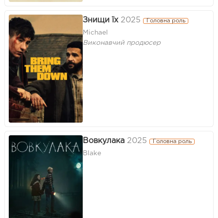
Знищи їх
2025
Головна роль
Michael
Виконавчий продюсер
Вовкулака
2025
Головна роль
Blake