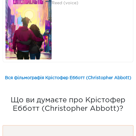
Reed (voice)
Вся фільмографія Крістофер Ебботт (Christopher Abbott)
Що ви думаєте про Крістофер
Ебботт (Christopher Abbott)?