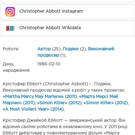
Christopher Abbott Instagram
Christopher Abbott Wikidata
Роботи
Актор
(25),
Подяки
(2),
Виконавчий
продюсер
(1),
День
1986-02-10
народження
Крістофер Ебботт (Christopher Abbott) - , Подяки,
Виконавчий продюсер відомий з робіт у таких проектах:
«Martha Marcy May Marlene» (2011)
,
«Марта Мерсі Мей
Марлен» (2011)
,
«Simon Killer» (2012)
,
«Simon Killer» (2012)
,
«A Most Violent Year» (2014)
,
Крістофер Джейкоб Ебботт — американський актор. Він
відомий своїми роботами в незалежному кіно. У 2011 році
Ебботт дебютував у повнометражному фільмі «Марта