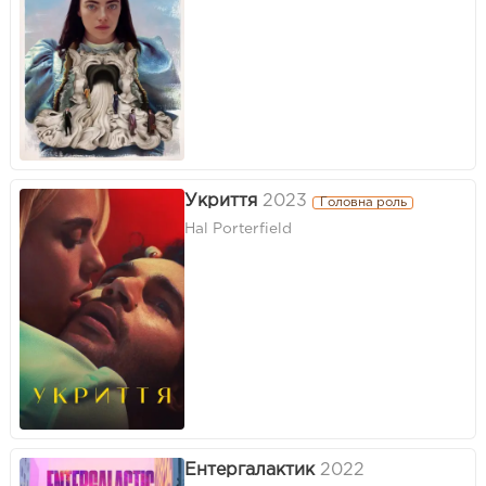
Укриття
2023
Головна роль
Hal Porterfield
Ентергалактик
2022