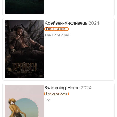
Крейвен-мисливець
2024
Головна роль
The Foreigner
Swimming Home
2024
Головна роль
Joe