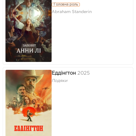
Головна роль
Abraham Standerin
Еддінгтон
2025
Подяки