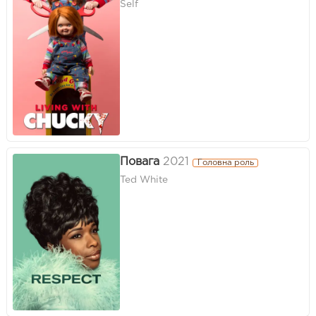
Self
Повага
2021
Головна роль
Ted White