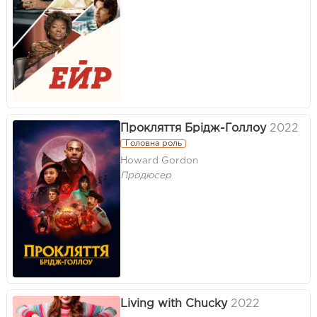
Прокляття Брідж-Голлоу
2022
Головна роль
Howard Gordon
Продюсер
Living with Chucky
2022