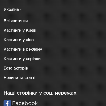
Україна
Всі кастинги
Кастинги у Києві
Кастинги у кіно
Кастинги в рекламу
Кастинги у серіали
База акторів
Новини та статті
Наші сторінки у соц. мережах
Facebook