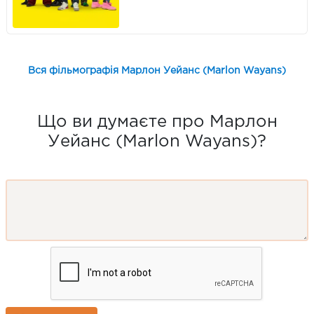
Вся фільмографія Марлон Уейанс (Marlon Wayans)
Що ви думаєте про Марлон
Уейанс (Marlon Wayans)?