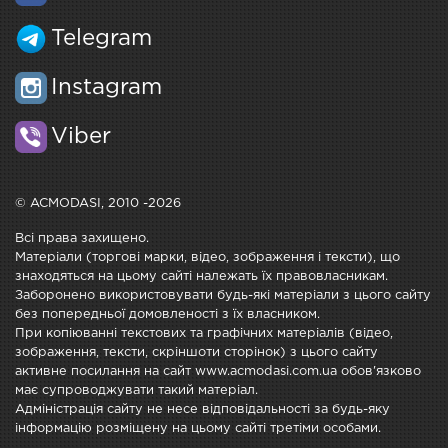
Telegram
Instagram
Viber
© ACMODASI, 2010 -2026
Всі права захищено.
Матеріали (торгові марки, відео, зображення і тексти), що
знаходяться на цьому сайті належать їх правовласникам.
Заборонено використовувати будь-які матеріали з цього сайту
без попередньої домовленості з їх власником.
При копіюванні текстових та графічних матеріалів (відео,
зображення, тексти, скріншоти сторінок) з цього сайту
активне посилання на сайт www.acmodasi.com.ua обов'язково
має супроводжувати такий матеріал.
Адміністрація сайту не несе відповідальності за будь-яку
інформацію розміщену на цьому сайті третіми особами.