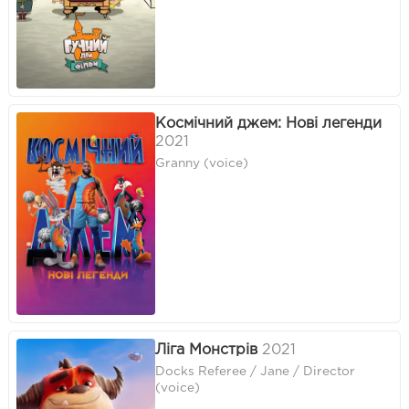
Космічний джем: Нові легенди
2021
Granny (voice)
Ліга Монстрів
2021
Docks Referee / Jane / Director
(voice)