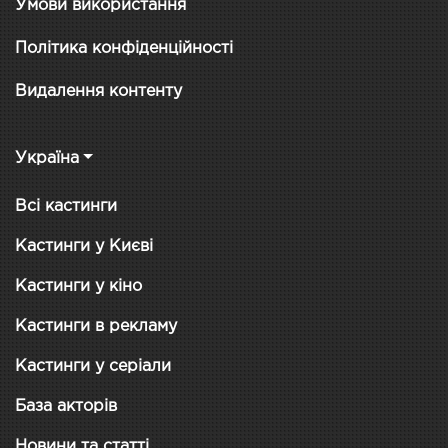
Умови використання
Політика конфіденційності
Видалення контенту
Україна
Всі кастинги
Кастинги у Києві
Кастинги у кіно
Кастинги в рекламу
Кастинги у серіали
База акторів
Новини та статті