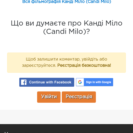
Вся фільмографія Канді Міло (Candi Milo)
Що ви думаєте про Канді Міло
(Candi Milo)?
Щоб залишити коментар, увійдіть або
зареєструйтеся.
Реєстрація безкоштовна!
Увійти
Реєстрація