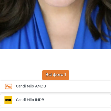
Всі фото 1
Candi Milo AMDB
Candi Milo IMDB