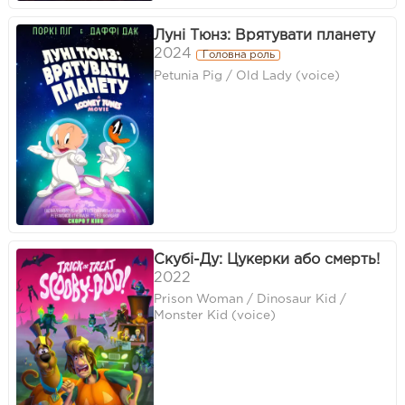
Луні Тюнз: Врятувати планету
2024
Головна роль
Petunia Pig / Old Lady (voice)
Скубі-Ду: Цукерки або смерть!
2022
Prison Woman / Dinosaur Kid /
Monster Kid (voice)