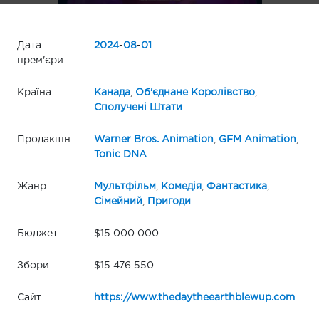
Дата
2024
-
08
-
01
прем'єри
Країна
Канада
,
Об'єднане Королівство
,
Сполучені Штати
Продакшн
Warner Bros. Animation
,
GFM Animation
,
Tonic DNA
Жанр
Мультфільм
,
Комедія
,
Фантастика
,
Сімейний
,
Пригоди
Бюджет
$15 000 000
Збори
$15 476 550
Сайт
https://www.thedaytheearthblewup.com