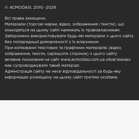
© ACMODASI, 2010 -2026
Всі права захищено.
Матеріали (торгові марки, відео, зображення і тексти), що
знаходяться на цьому сайті належать їх правовласникам.
Заборонено використовувати будь-які матеріали з цього сайту
без попередньої домовленості з їх власником.
При копіюванні текстових та графічних матеріалів (відео,
зображення, тексти, скріншоти сторінок) з цього сайту
активне посилання на сайт www.acmodasi.com.ua обов'язково
має супроводжувати такий матеріал.
Адміністрація сайту не несе відповідальності за будь-яку
інформацію розміщену на цьому сайті третіми особами.