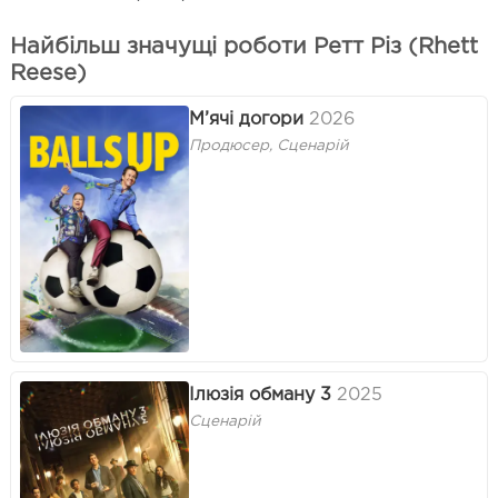
Найбільш значущі роботи Ретт Різ (Rhett
Reese)
М’ячі догори
2026
Продюсер, Сценарій
Ілюзія обману 3
2025
Сценарій