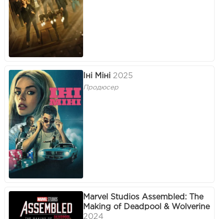
Іні Міні
2025
Продюсер
Marvel Studios Assembled: The
Making of Deadpool & Wolverine
2024