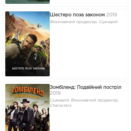
Шестеро поза законом
2019
Виконавчий продюсер, Сценарій
Зомбіленд: Подвійний постріл
2019
Сценарій, Виконавчий продюсер,
Characters