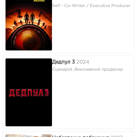
Self - Co-Writer / Executive Producer
Дедпул 3
2024
Сценарій, Виконавчий продюсер