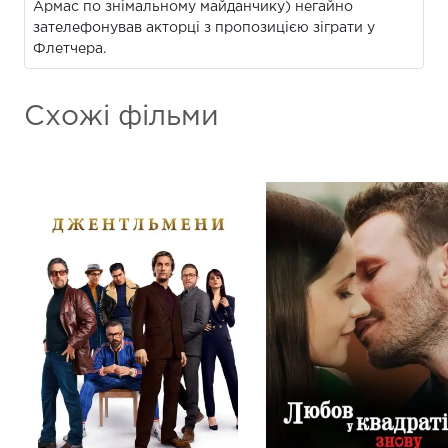
Армас по знімальному майданчику) негайно
зателефонував акторці з пропозицією зіграти у
Флетчера.
Схожі фільми