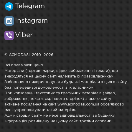
Telegram
Instagram
Viber
© ACMODASI, 2010 -2026
Всі права захищено.
Матеріали (торгові марки, відео, зображення і тексти), що
знаходяться на цьому сайті належать їх правовласникам.
Заборонено використовувати будь-які матеріали з цього сайту
без попередньої домовленості з їх власником.
При копіюванні текстових та графічних матеріалів (відео,
зображення, тексти, скріншоти сторінок) з цього сайту
активне посилання на сайт www.acmodasi.com.ua обов'язково
має супроводжувати такий матеріал.
Адміністрація сайту не несе відповідальності за будь-яку
інформацію розміщену на цьому сайті третіми особами.