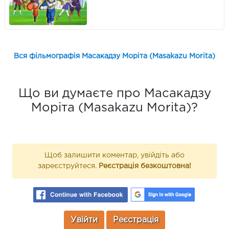
Вся фільмографія Масакадзу Моріта (Masakazu Morita)
Що ви думаєте про Масакадзу
Моріта (Masakazu Morita)?
Щоб залишити коментар, увійдіть або
зареєструйтеся.
Реєстрація безкоштовна!
Увійти
Реєстрація