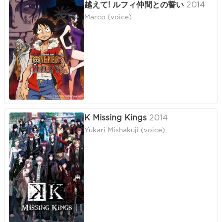
越えて! ルフィ仲間との誓い
2014
Marco (voice)
K Missing Kings
2014
Yukari Mishakuji (voice)