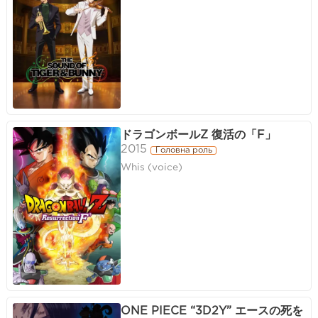
ドラゴンボールZ 復活の「F」
2015
Головна роль
Whis (voice)
ONE PIECE “3D2Y” エースの死を