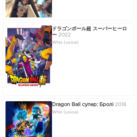
ドラゴンボール超 スーパーヒーロ
ー
2022
Whis (voice)
Dragon Ball супер: Бролі
2018
Whis (voice)