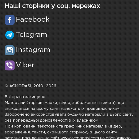
Наші сторінки у соц. мережах
Facebook
Telegram
Instagram
Viber
© ACMODASI, 2010 -2026
Всі права захищено.
Матеріали (торгові марки, відео, зображення і тексти), що
знаходяться на цьому сайті належать їх правовласникам.
Заборонено використовувати будь-які матеріали з цього сайту
без попередньої домовленості з їх власником.
При копіюванні текстових та графічних матеріалів (відео,
зображення, тексти, скріншоти сторінок) з цього сайту
активне посилання на сайт www.acmodasi.com.ua обов'язково