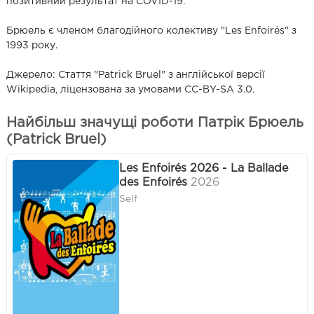
позитивний результат на COVID-19.
Брюель є членом благодійного колективу "Les Enfoirés" з
1993 року.
Джерело: Стаття "Patrick Bruel" з англійської версії
Wikipedia, ліцензована за умовами CC-BY-SA 3.0.
Найбільш значущі роботи Патрік Брюель
(Patrick Bruel)
Les Enfoirés 2026 - La Ballade
des Enfoirés
2026
Self