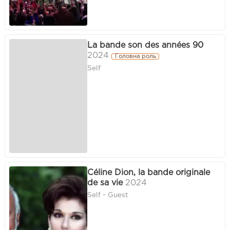
La bande son des années 90
2024
Головна роль
Self
Céline Dion, la bande originale
de sa vie
2024
Self - Guest