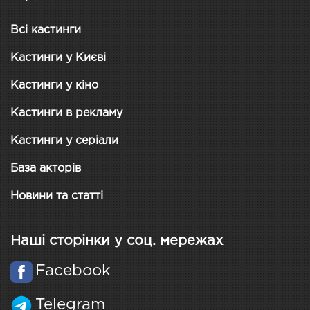
Всі кастинги
Кастинги у Києві
Кастинги у кіно
Кастинги в рекламу
Кастинги у серіали
База акторів
Новини та статті
Наші сторінки у соц. мережах
Facebook
Telegram