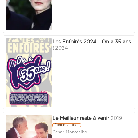
Les Enfoirés 2024 - On a 35 ans
!
2024
Le Meilleur reste à venir
2019
Головна роль
César Montesiho