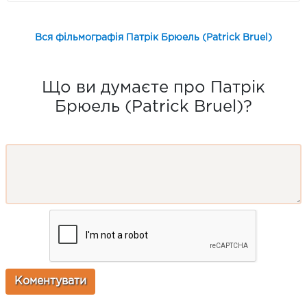
Вся фільмографія Патрік Брюель (Patrick Bruel)
Що ви думаєте про Патрік
Брюель (Patrick Bruel)?