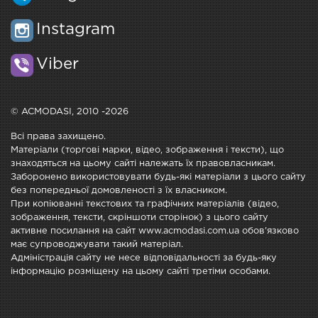
Instagram
Viber
© ACMODASI, 2010 -2026
Всі права захищено.
Матеріали (торгові марки, відео, зображення і тексти), що
знаходяться на цьому сайті належать їх правовласникам.
Заборонено використовувати будь-які матеріали з цього сайту
без попередньої домовленості з їх власником.
При копіюванні текстових та графічних матеріалів (відео,
зображення, тексти, скріншоти сторінок) з цього сайту
активне посилання на сайт www.acmodasi.com.ua обов'язково
має супроводжувати такий матеріал.
Адміністрація сайту не несе відповідальності за будь-яку
інформацію розміщену на цьому сайті третіми особами.