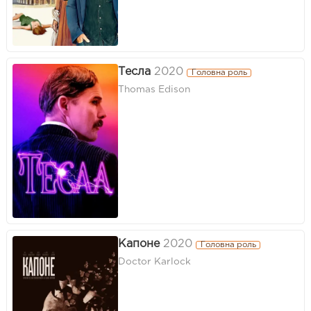
Тесла
2020
Головна роль
Thomas Edison
Капоне
2020
Головна роль
Doctor Karlock