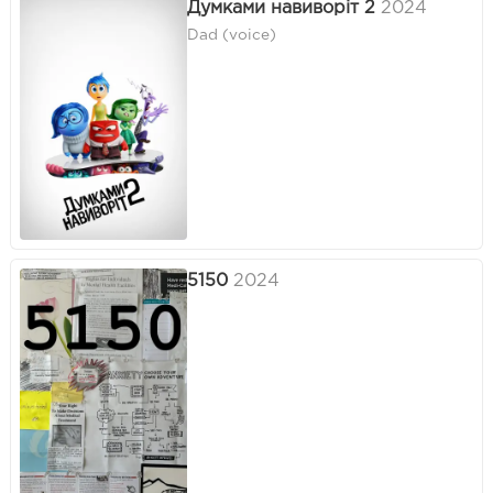
Думками навиворіт 2
2024
Dad (voice)
5150
2024