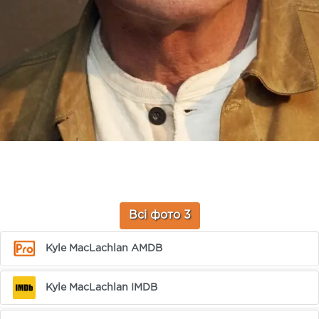
Всі фото 3
Kyle MacLachlan AMDB
Kyle MacLachlan IMDB