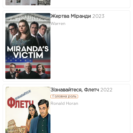
Жертва Міранди
2023
Warren
Зізнавайтеся, Флетч
2022
Головна роль
Ronald Horan