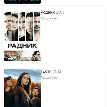
Радник
2013
Продюсер
Гостя
2013
Продюсер