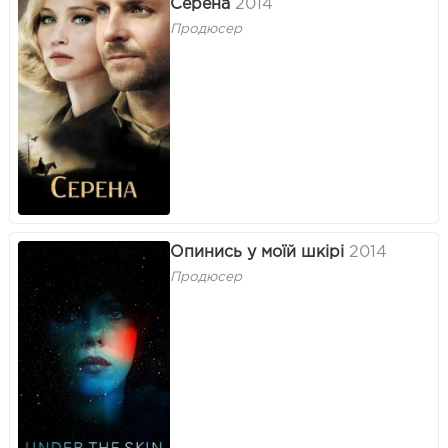
Серена
2014
Продюсер
Опинись у моїй шкірі
2014
Продюсер