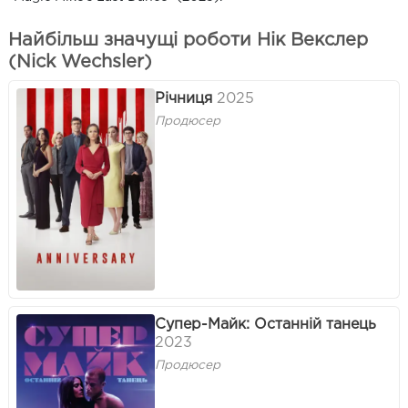
Найбільш значущі роботи Нік Векслер
(Nick Wechsler)
Річниця
2025
Продюсер
Супер-Майк: Останній танець
2023
Продюсер