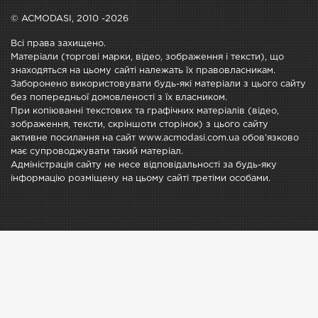
© ACMODASI, 2010 -2026
Всі права захищено.
Матеріали (торгові марки, відео, зображення і тексти), що
знаходяться на цьому сайті належать їх правовласникам.
Заборонено використовувати будь-які матеріали з цього сайту
без попередньої домовленості з їх власником.
При копіюванні текстових та графічних матеріалів (відео,
зображення, тексти, скріншоти сторінок) з цього сайту
активне посилання на сайт www.acmodasi.com.ua обов'язково
має супроводжувати такий матеріал.
Адміністрація сайту не несе відповідальності за будь-яку
інформацію розміщену на цьому сайті третіми особами.