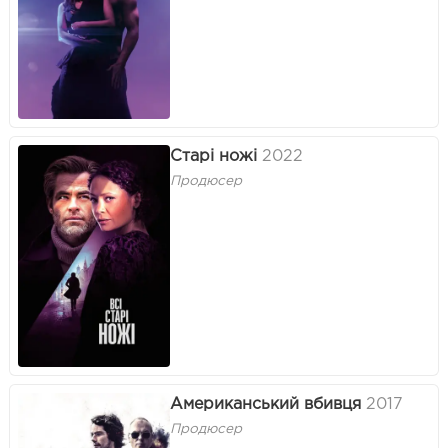
Старі ножі
2022
Продюсер
Американський вбивця
2017
Продюсер