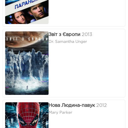
Звіт з Європи
2013
Dr. Samantha Unger
Нова Людина-павук
2012
Mary Parker