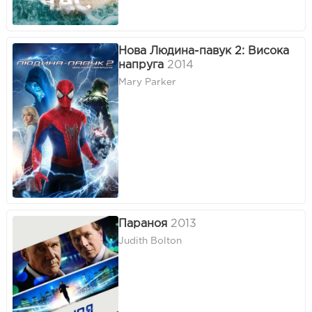
Нова Людина-павук 2: Висока
напруга
2014
Mary Parker
Параноя
2013
Judith Bolton