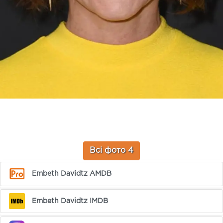
Всі фото 4
Embeth Davidtz AMDB
Embeth Davidtz IMDB