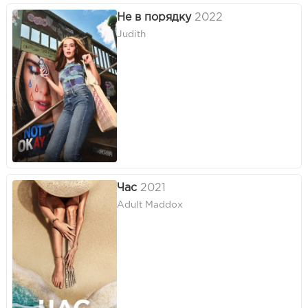
Не в порядку
2022
Judith
Час
2021
Adult Maddox