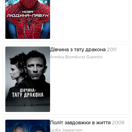
Дівчина з тату дракона
2011
Annika Blomkvist Giannini
Політ завдовжки в життя
2009
Lydia Jaspersen