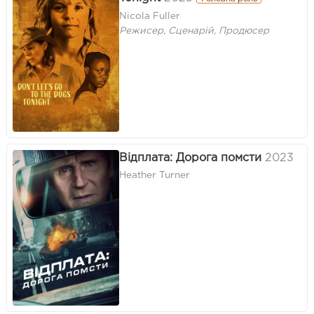
Nicola Fuller
Режисер, Сценарій, Продюсер
Відплата: Дорога помсти
2023
Heather Turner