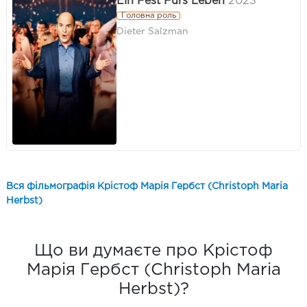
Ein Fest Fürs Leben
2023
Головна роль
Dieter Salzman
Вся фільмографія Крістоф Марія Гербст (Christoph Maria
Herbst)
Що ви думаєте про Крістоф
Марія Гербст (Christoph Maria
Herbst)?