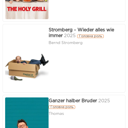
Stromberg - Wieder alles wie
immer
2025
Головна роль
Bernd Stromberg
Ganzer halber Bruder
2025
Головна роль
Thomas