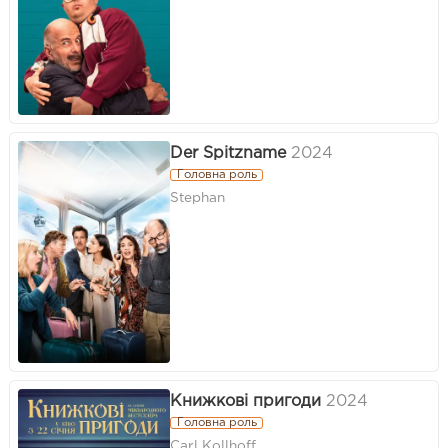
Der Spitzname
2024
Головна роль
Stephan
Книжкові пригоди
2024
Головна роль
Carl Kollhoff