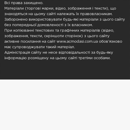
Всі права захищено.
Матеріали (торгові марки, відео, зображення і тексти), що
знаходяться на цьому сайті належать їх правовласникам.
Заборонено використовувати будь-які матеріали з цього сайту
без попередньої домовленості з їх власником.
При копіюванні текстових та графічних матеріалів (відео,
зображення, тексти, скріншоти сторінок) з цього сайту
активне посилання на сайт www.acmodasi.com.ua обов'язково
має супроводжувати такий матеріал.
Адміністрація сайту не несе відповідальності за будь-яку
інформацію розміщену на цьому сайті третіми особами.