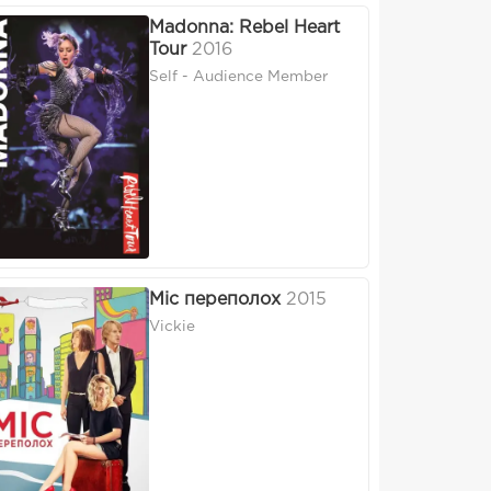
Madonna: Rebel Heart
Tour
2016
Self - Audience Member
Міс переполох
2015
Vickie