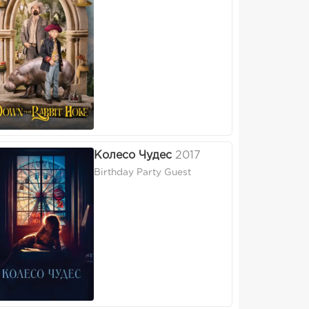
Колесо Чудес
2017
Birthday Party Guest