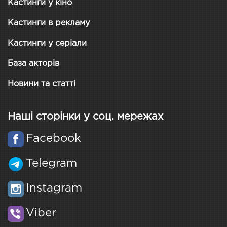
Кастинги у кіно
Кастинги в рекламу
Кастинги у серіали
База акторів
Новини та статті
Наші сторінки у соц. мережах
Facebook
Telegram
Instagram
Viber