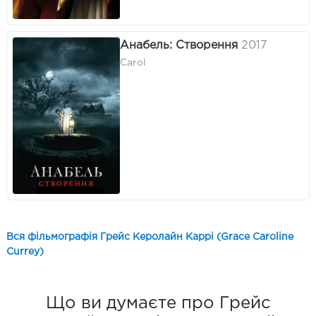
Анабель: Створення
2017
Carol
Вся фільмографія Грейс Керолайн Каррі (Grace Caroline
Currey)
Що ви думаєте про Грейс