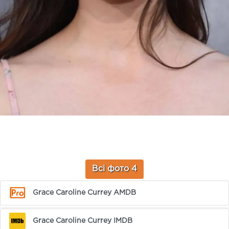
Всі фото 4
Grace Caroline Currey AMDB
Grace Caroline Currey IMDB