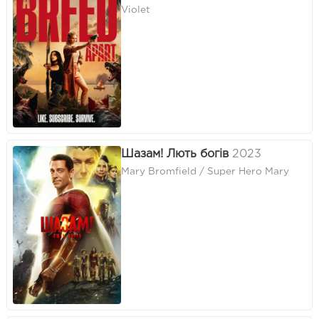
Violet
Шазам! Лють богів
2023
Mary Bromfield / Super Hero Mary