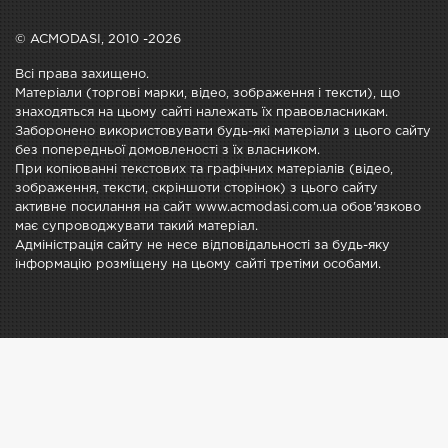
© ACMODASI, 2010 -2026
Всі права захищено.
Матеріали (торгові марки, відео, зображення і тексти), що
знаходяться на цьому сайті належать їх правовласникам.
Заборонено використовувати будь-які матеріали з цього сайту
без попередньої домовленості з їх власником.
При копіюванні текстових та графічних матеріалів (відео,
зображення, тексти, скріншоти сторінок) з цього сайту
активне посилання на сайт www.acmodasi.com.ua обов'язково
має супроводжувати такий матеріал.
Адміністрація сайту не несе відповідальності за будь-яку
інформацію розміщену на цьому сайті третіми особами.