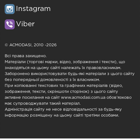
Instagram
Viber
© ACMODASI, 2010 -2026
Всі права захищено.
Матеріали (торгові марки, відео, зображення і тексти), що
знаходяться на цьому сайті належать їх правовласникам.
Заборонено використовувати будь-які матеріали з цього сайту
без попередньої домовленості з їх власником.
При копіюванні текстових та графічних матеріалів (відео,
зображення, тексти, скріншоти сторінок) з цього сайту
активне посилання на сайт www.acmodasi.com.ua обов'язково
має супроводжувати такий матеріал.
Адміністрація сайту не несе відповідальності за будь-яку
інформацію розміщену на цьому сайті третіми особами.