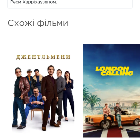
Реєм Харріхаузеном.
Схожі фільми