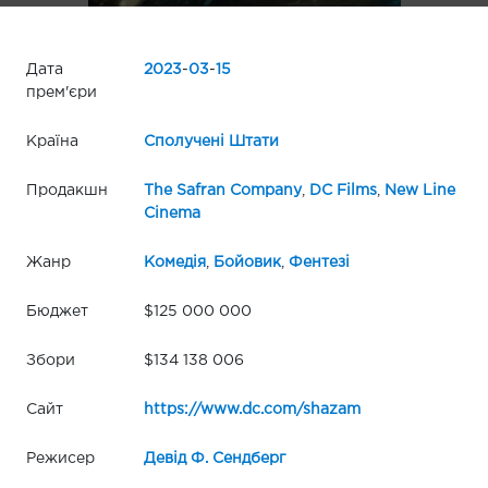
Дата
2023
-
03
-
15
прем'єри
Країна
Сполучені Штати
Продакшн
The Safran Company
,
DC Films
,
New Line
Cinema
Жанр
Комедія
,
Бойовик
,
Фентезі
Бюджет
$125 000 000
Збори
$134 138 006
Сайт
https://www.dc.com/shazam
Режисер
Девід Ф. Сендберг