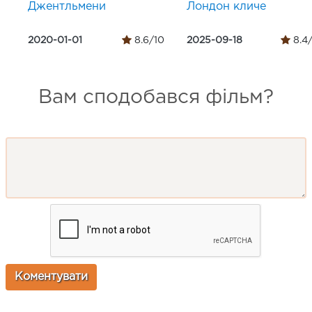
Джентльмени
Лондон кличе
2020-01-01
8.6/10
2025-09-18
8.4
Вам сподобався фільм?