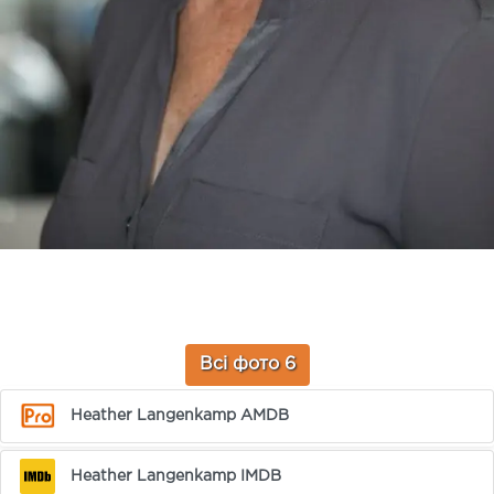
Всі фото 6
Heather Langenkamp AMDB
Heather Langenkamp IMDB