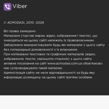
Viber
© ACMODASI, 2010 -2026
Всі права захищено.
Матеріали (торгові марки, відео, зображення і тексти), що
знаходяться на цьому сайті належать їх правовласникам.
Заборонено використовувати будь-які матеріали з цього сайту
без попередньої домовленості з їх власником.
При копіюванні текстових та графічних матеріалів (відео,
зображення, тексти, скріншоти сторінок) з цього сайту
активне посилання на сайт www.acmodasi.com.ua обов'язково
має супроводжувати такий матеріал.
Адміністрація сайту не несе відповідальності за будь-яку
інформацію розміщену на цьому сайті третіми особами.