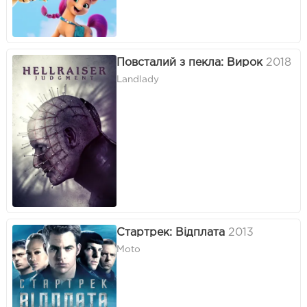
Повсталий з пекла: Вирок
2018
Landlady
Стартрек: Відплата
2013
Moto