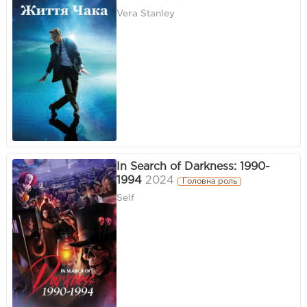
Vera Stanley
In Search of Darkness: 1990-
1994
2024
Головна роль
Self