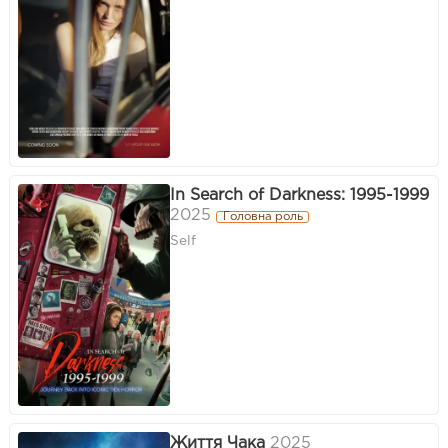
In Search of Darkness: 1995-1999
2025
Головна роль
Self
Життя Чака
2025