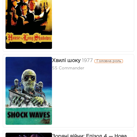
Хвилі шоку
1977
Головна роль
SS Commander
Зоряні війни: Епізод 4 — Нова