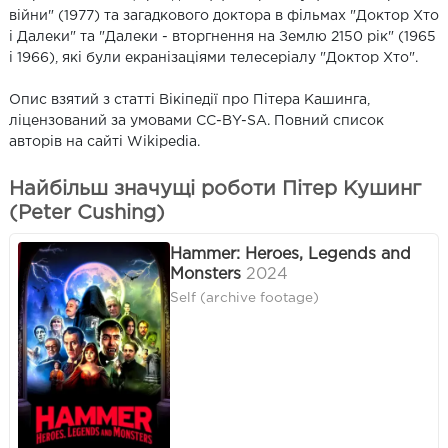
війни" (1977) та загадкового доктора в фільмах "Доктор Хто
і Далеки" та "Далеки - вторгнення на Землю 2150 рік" (1965
і 1966), які були екранізаціями телесеріалу "Доктор Хто".
Опис взятий з статті Вікіпедії про Пітера Кашинга,
ліцензований за умовами CC-BY-SA. Повний список
авторів на сайті Wikipedia.
Найбільш значущі роботи Пітер Кушинг
(Peter Cushing)
Hammer: Heroes, Legends and
Monsters
2024
Self (archive footage)