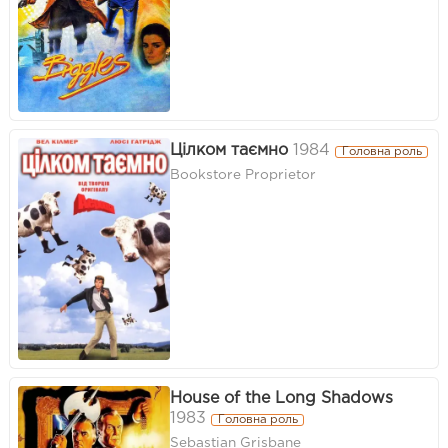
Цілком таємно
1984
Головна роль
Bookstore Proprietor
House of the Long Shadows
1983
Головна роль
Sebastian Grisbane