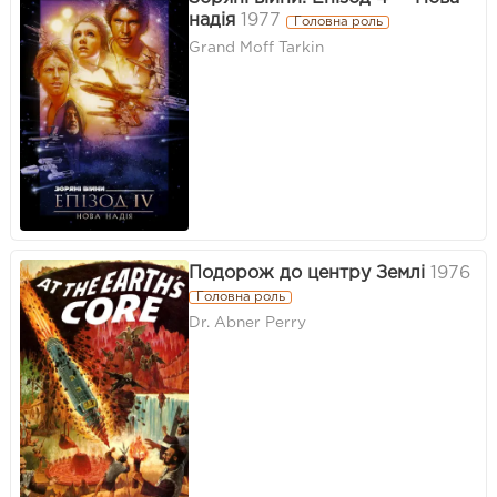
надія
1977
Головна роль
Grand Moff Tarkin
Подорож до центру Землі
1976
Головна роль
Dr. Abner Perry