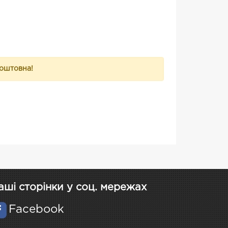
коштовна!
аші сторінки у соц. мережах
Facebook