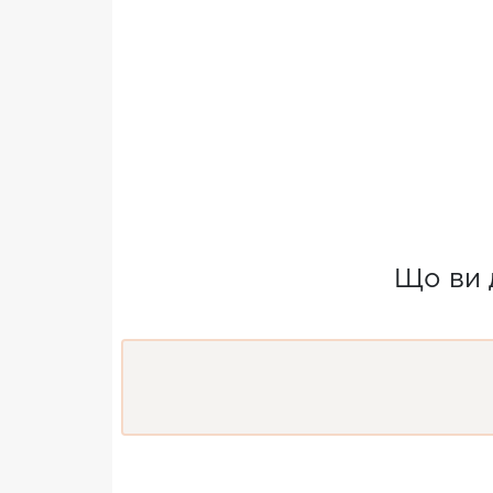
Що ви 