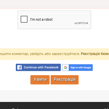
шити коментар, увійдіть або зареєструйтеся.
Реєстрація без
Увійти
Реєстрація