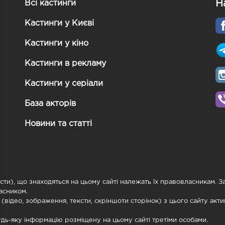
Н
Всі кастинги
Кастинги у Києві
Кастинги у кіно
Кастинги в рекламу
Кастинги у серіали
База акторів
Новини та статті
ксти), що знаходяться на цьому сайті належать їх правовласникам. 
асником.
 (відео, зображення, тексти, скріншоти сторінок) з цього сайту ак
будь-яку інформацію розміщену на цьому сайті третіми особами.