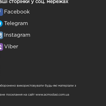
аші сторінки у соц. мережах
Facebook
Telegram
Instagram
Viber
Заборонено використовувати будь-які матеріали з
тивне посилання на сайт www.acmodasi.com.ua