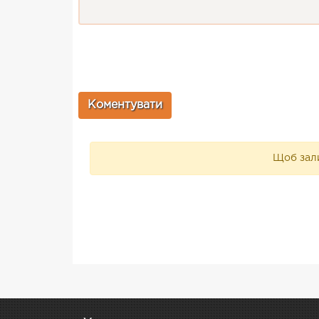
Щоб зали