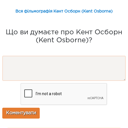
Вся фільмографія Кент Осборн (Kent Osborne)
Що ви думаєте про Кент Осборн
(Kent Osborne)?