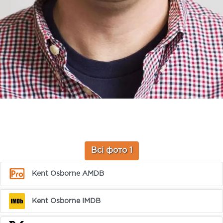
Всі фото 1
Kent Osborne AMDB
Kent Osborne IMDB