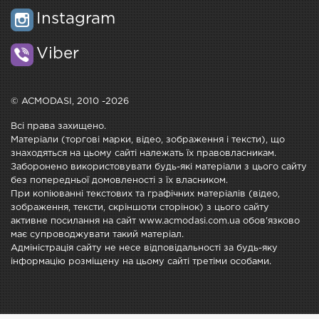
Instagram
Viber
© ACMODASI, 2010 -2026
Всі права захищено.
Матеріали (торгові марки, відео, зображення і тексти), що
знаходяться на цьому сайті належать їх правовласникам.
Заборонено використовувати будь-які матеріали з цього сайту
без попередньої домовленості з їх власником.
При копіюванні текстових та графічних матеріалів (відео,
зображення, тексти, скріншоти сторінок) з цього сайту
активне посилання на сайт www.acmodasi.com.ua обов'язково
має супроводжувати такий матеріал.
Адміністрація сайту не несе відповідальності за будь-яку
інформацію розміщену на цьому сайті третіми особами.