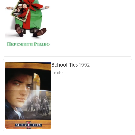
School Ties
1992
Emile