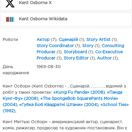
Kent Osborne X
Kent Osborne Wikidata
Роботи
Актор
(7),
Сценарій
(1),
Story Artist
(1),
Story Coordinator
(1),
Story
(1),
Consulting
Producer
(1),
Storyboard
(1),
Co-Executive
Producer
(1),
Story Editor
(1),
Author
(1),
День
1969-08-30
народження
Кент Осборн (Kent Osborne) - , Сценарій, , , , , , , , відомий з
робіт у таких проектах:
«Kung Fu Panda» (2008)
,
«Панда
Кунг-Фу» (2008)
,
«The SpongeBob SquarePants Movie»
(2004)
,
«Губка Боб Квадратнi Штани» (2004)
,
«School Ties»
(1992)
,
Кент Меттью Осборн – американський актор, сценарист,
комік, режисер, продюсер та художник-постановник. Він є