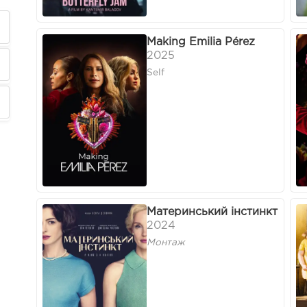
Making Emilia Pérez
2025
Self
Материнський інстинкт
2024
Монтаж