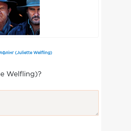
лінг (Juliette Welfling)
e Welfling)?