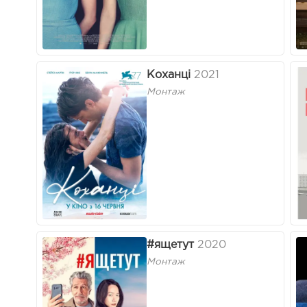
Коханці
2021
Монтаж
#ящетут
2020
Монтаж