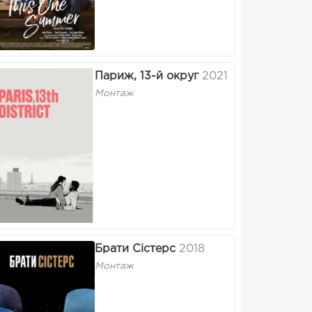
Париж, 13-й округ
2021
Монтаж
Брати Сістерс
2018
Монтаж