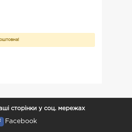
коштовна!
аші сторінки у соц. мережах
Facebook