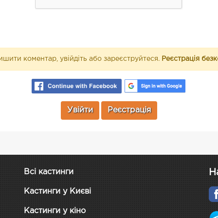
шити коментар, увійдіть або зареєструйтеся.
Реєстрація без
Увійти
Реєстрація
Н
Всі кастинги
Кастинги у Києві
Кастинги у кіно