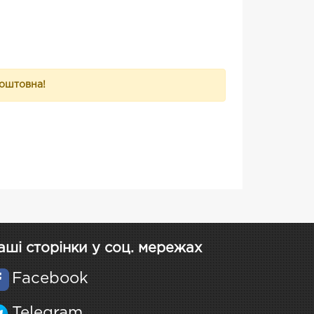
коштовна!
аші сторінки у соц. мережах
Facebook
Telegram