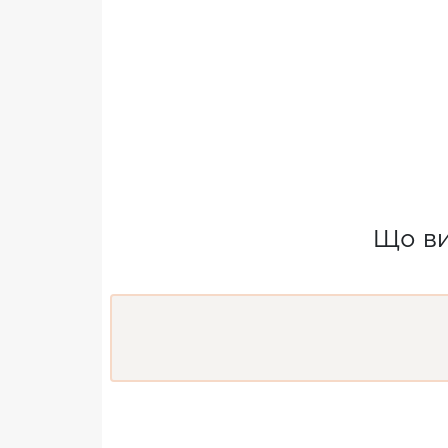
Що ви