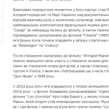
Важливим поворотним моментом у його кар'єрі став 19
Клодом Нуридісані та Марі Перенно над документальн
відіграв важливу роль у музичному супроводі, мав вел
найбажаніших композиторів французької музики для фі
"Сезар" за найкращу музику до фільму, а також премію 
підтверджена саундтреками до фільмів "Гімалаї" (1999) т
ім'я Бруно Кула почали згадувати у зв'язку з багать
як "Belphégor" та "Vidocq".
Після створення саундтреку до фільму "Winged Migrati
значно зменшити свою участь у створенні музики для 
таких як створення опери для дітей, а також співпрац
гуртом A Filetta, з яким він співпрацював ще з часів
"Дон Жуан" у 1998 році.
У 2002 році його ім'я згадувалося у титрах анімаційного
2004 році – у фільмі Фредеріка Шендоерффера "Agents 
фільму "Les choristes" Крістофа Барат'є, у якому голо
Маньє, який згодом став міжнародною сенсацією. Музи
як і сам фільм, і принесла Кула його третю премію "Се