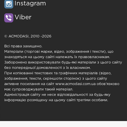
Instagram
Viber
© ACMODASI, 2010 -2026
Всі права захищено.
Матеріали (торгові марки, відео, зображення і тексти), що
знаходяться на цьому сайті належать їх правовласникам.
Заборонено використовувати будь-які матеріали з цього сайту
без попередньої домовленості з їх власником.
При копіюванні текстових та графічних матеріалів (відео,
зображення, тексти, скріншоти сторінок) з цього сайту
активне посилання на сайт www.acmodasi.com.ua обов'язково
має супроводжувати такий матеріал.
Адміністрація сайту не несе відповідальності за будь-яку
інформацію розміщену на цьому сайті третіми особами.