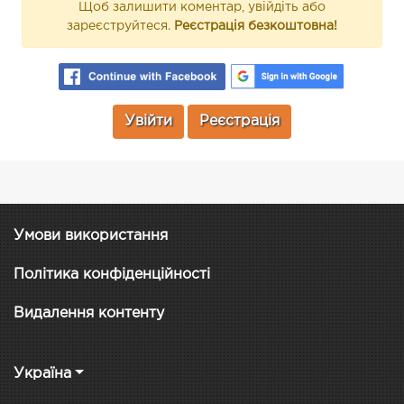
Щоб залишити коментар, увійдіть або
зареєструйтеся.
Реєстрація безкоштовна!
Увійти
Реєстрація
Умови використання
Політика конфіденційності
Видалення контенту
Україна