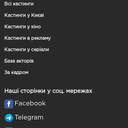
Всі кастинги
Кастинги у Києві
Кастинги у кіно
Кастинги в рекламу
Кастинги у серіали
База акторів
За кадром
Наші сторінки у соц. мережах
Facebook
Telegram