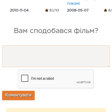
піжамі
2010-11-04
8.1/10
2008-05-07
8/
Вам сподобався фільм?