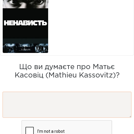
Що ви думаєте про Матьє
Касовіц (Mathieu Kassovitz)?