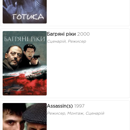
Багряні ріки
2000
Сценарій, Режисер
Assassin(s)
1997
Режисер, Монтаж, Сценарій