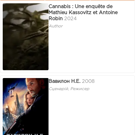
Cannabis : Une enquête de
Mathieu Kassovitz et Antoine
Robin
2024
Author
Вавилон Н.Е.
2008
Сценарій, Режисер