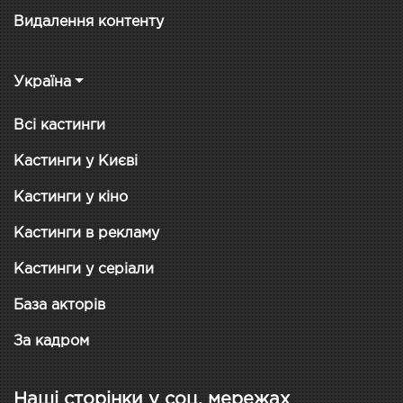
Видалення контенту
Україна
Всі кастинги
Кастинги у Києві
Кастинги у кіно
Кастинги в рекламу
Кастинги у серіали
База акторів
За кадром
Наші сторінки у соц. мережах