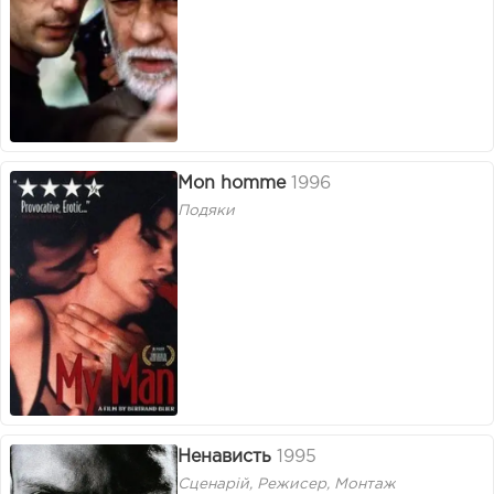
Mon homme
1996
Подяки
Ненависть
1995
Сценарій, Режисер, Монтаж