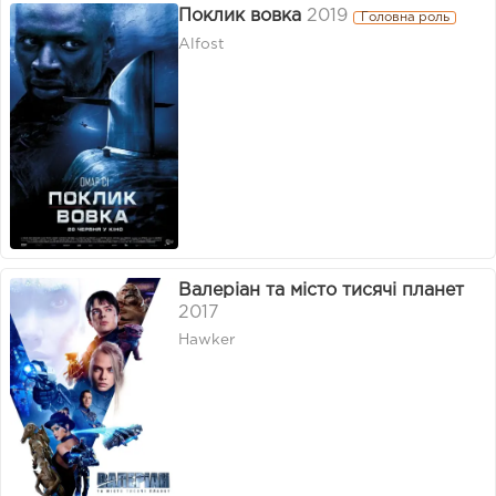
Поклик вовка
2019
Головна роль
Alfost
Валеріан та місто тисячі планет
2017
Hawker