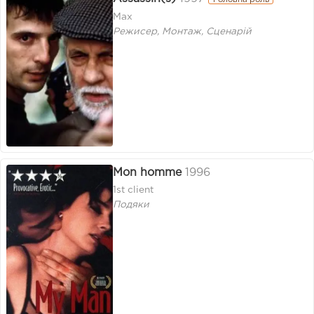
Головна роль
Max
Режисер, Монтаж, Сценарій
Mon homme
1996
1st client
Подяки