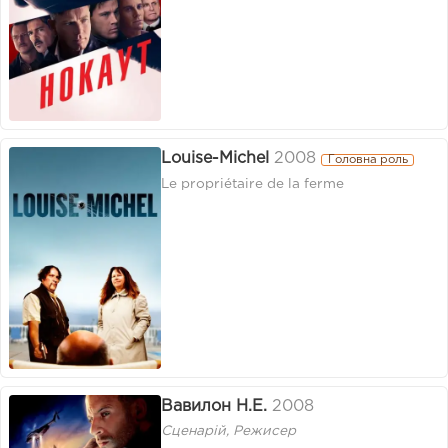
Louise-Michel
2008
Головна роль
Le propriétaire de la ferme
Вавилон Н.Е.
2008
Сценарій, Режисер