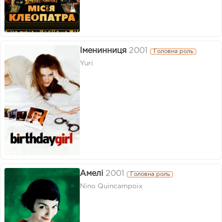
Іменинниця
2001
Головна роль
Yuri
Амелі
2001
Головна роль
Nino Quincampoix