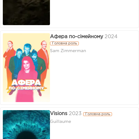
Афера по-сімейному
2024
Головна роль
Sam Zimmerman
Visions
2023
Головна роль
Guillaume