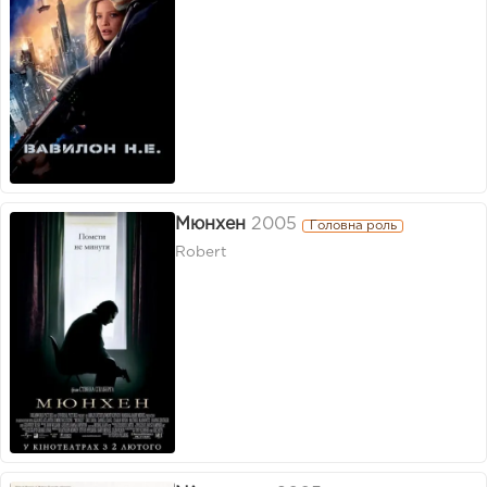
Мюнхен
2005
Головна роль
Robert