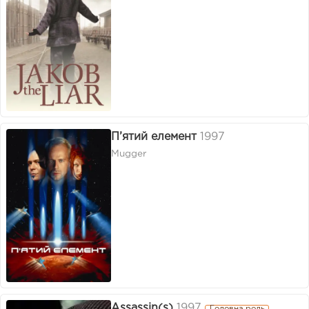
П’ятий елемент
1997
Mugger
Assassin(s)
1997