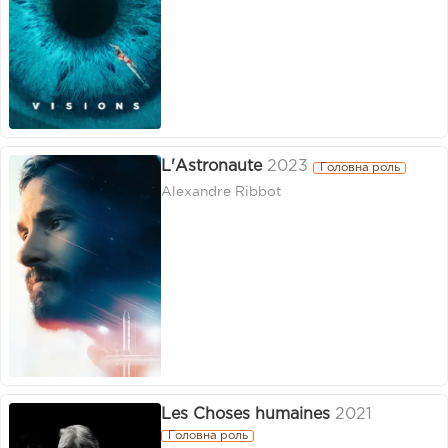
L'Astronaute
2023
Головна роль
Alexandre Ribbot
Les Choses humaines
2021
Головна роль