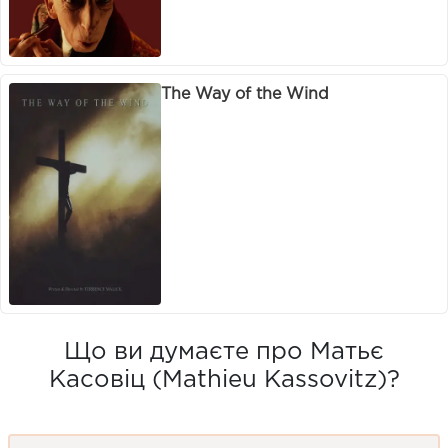
The Way of the Wind
Що ви думаєте про Матьє
Касовіц (Mathieu Kassovitz)?