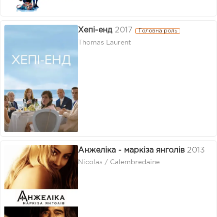
Хепі-енд
2017
Головна роль
Thomas Laurent
Анжеліка - маркіза янголів
2013
Nicolas / Calembredaine