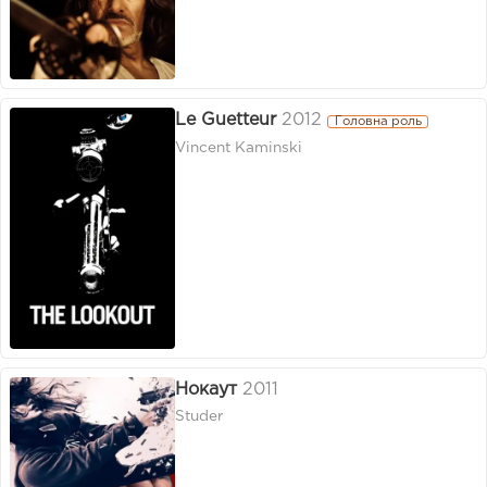
Le Guetteur
2012
Головна роль
Vincent Kaminski
Нокаут
2011
Studer