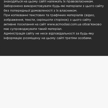
знаходяться на цьому сайті належать їх правовласникам.
Заборонено використовувати будь-які матеріали з цього сайту
без попередньої домовленості з їх власником.
При копіюванні текстових та графічних матеріалів (відео,
зображення, тексти, скріншоти сторінок) з цього сайту
активне посилання на сайт www.acmodasi.com.ua обов'язково
має супроводжувати такий матеріал.
Адміністрація сайту не несе відповідальності за будь-яку
інформацію розміщену на цьому сайті третіми особами.