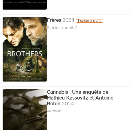
Frères
2024
Головна роль
Patrice (adulte)
Cannabis : Une enquête de
Mathieu Kassovitz et Antoine
Robin
2024
Author