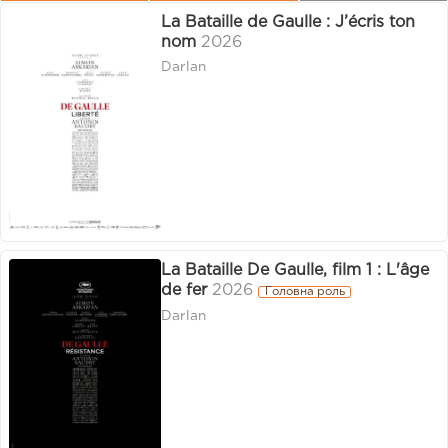
La Bataille de Gaulle : J’écris ton
nom
2026
Darlan
La Bataille De Gaulle, film 1 : L'âge
de fer
2026
Головна роль
Darlan