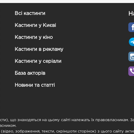
Н
Всі кастинги
Кастинги у Києві
Кастинги у кіно
Кастинги в рекламу
Кастинги у серіали
База акторів
Новини та статті
ксти), що знаходяться на цьому сайті належать їх правовласникам. 
асником.
 (відео, зображення, тексти, скріншоти сторінок) з цього сайту ак