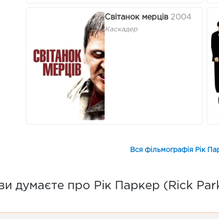
Світанок мерців
2004
Каскадер
Вся фільмографія Рік Пар
и думаєте про Рік Паркер (Rick Par