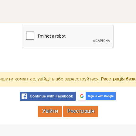
шити коментар, увійдіть або зареєструйтеся.
Реєстрація без
Увійти
Реєстрація