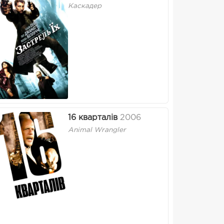
Каскадер
16 кварталів
2006
Animal Wrangler