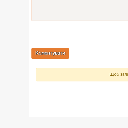
Щоб зали