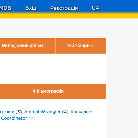
MDB
Вхід
Реєстрація
UA
Випадковий фільм
Усі жанри
Фільмографія
трюків
(3),
Animal Wrangler
(4),
Каскадер-
 Coordinator
(1),