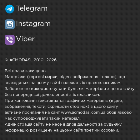
Telegram
Instagram
Viber
© ACMODASI, 2010 -2026
Всі права захищено.
Матеріали (торгові марки, відео, зображення і тексти), що
знаходяться на цьому сайті належать їх правовласникам.
Заборонено використовувати будь-які матеріали з цього сайту
без попередньої домовленості з їх власником.
При копіюванні текстових та графічних матеріалів (відео,
зображення, тексти, скріншоти сторінок) з цього сайту
активне посилання на сайт www.acmodasi.com.ua обов'язково
має супроводжувати такий матеріал.
Адміністрація сайту не несе відповідальності за будь-яку
інформацію розміщену на цьому сайті третіми особами.