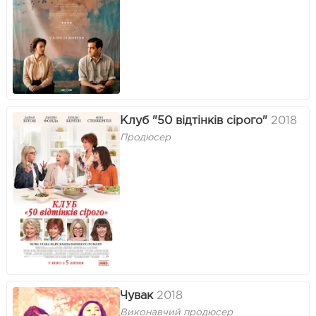
Клуб "50 відтінків сірого"
2018
Продюсер
Чувак
2018
Виконавчий продюсер