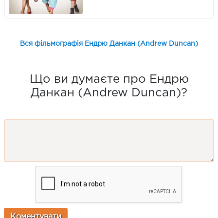
Вся фільмографія Ендрю Данкан (Andrew Duncan)
Що ви думаєте про Ендрю
Данкан (Andrew Duncan)?