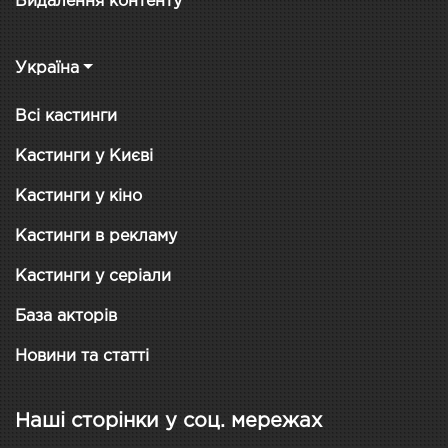
Видалення контенту
Україна
Всі кастинги
Кастинги у Києві
Кастинги у кіно
Кастинги в рекламу
Кастинги у серіали
База акторів
Новини та статті
Наші сторінки у соц. мережах