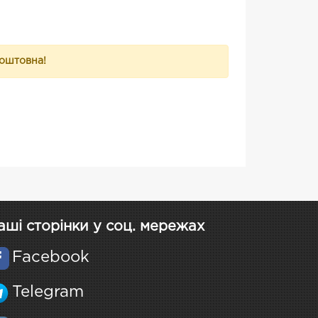
коштовна!
аші сторінки у соц. мережах
Facebook
Telegram