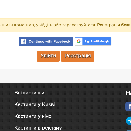
шити коментар, увійдіть або зареєструйтеся.
Реєстрація без
Увійти
Реєстрація
Н
Всі кастинги
Кастинги у Києві
Кастинги у кіно
Кастинги в рекламу