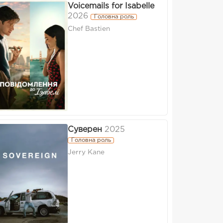
Voicemails for Isabelle
2026
Головна роль
Chef Bastien
Суверен
2025
Головна роль
Jerry Kane