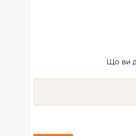
Що ви д