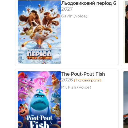
Льодовиковий період 6
2027
Gavin (voice)
The Pout-Pout Fish
2026
Головна роль
Mr. Fish (voice)