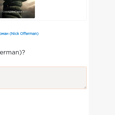
ман (Nick Offerman)
ferman)?