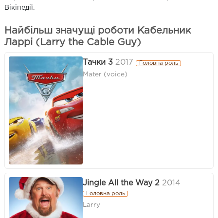
Вікіпедії.
Найбільш значущі роботи Кабельник
Ларрі (Larry the Cable Guy)
Тачки 3
2017
Головна роль
Mater (voice)
Jingle All the Way 2
2014
Головна роль
Larry