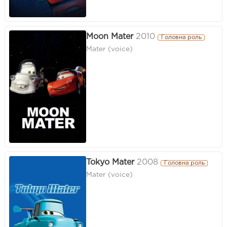
Moon Mater
2010
Головна роль
Mater (voice)
Tokyo Mater
2008
Головна роль
Mater (voice)