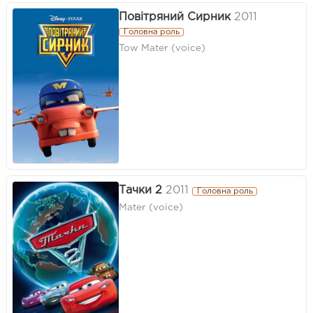
Повітряний Сирник
2011
Головна роль
Tow Mater (voice)
Тачки 2
2011
Головна роль
Mater (voice)