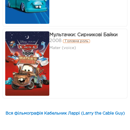
Мультачки: Сирникові Байки
2008
Головна роль
Mater (voice)
Вся фільмографія Кабельник Ларрі (Larry the Cable Guy)