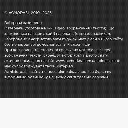
© ACMODASI, 2010 -2026
Всі права захищено.
Матеріали (торгові марки, відео, зображення і тексти), що
знаходяться на цьому сайті належать їх правовласникам.
Заборонено використовувати будь-які матеріали з цього сайту
без попередньої домовленості з їх власником.
При копіюванні текстових та графічних матеріалів (відео,
зображення, тексти, скріншоти сторінок) з цього сайту
активне посилання на сайт www.acmodasi.com.ua обов'язково
має супроводжувати такий матеріал.
Адміністрація сайту не несе відповідальності за будь-яку
інформацію розміщену на цьому сайті третіми особами.