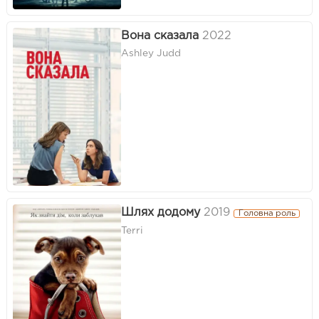
Вона сказала
2022
Ashley Judd
Шлях додому
2019
Головна роль
Terri