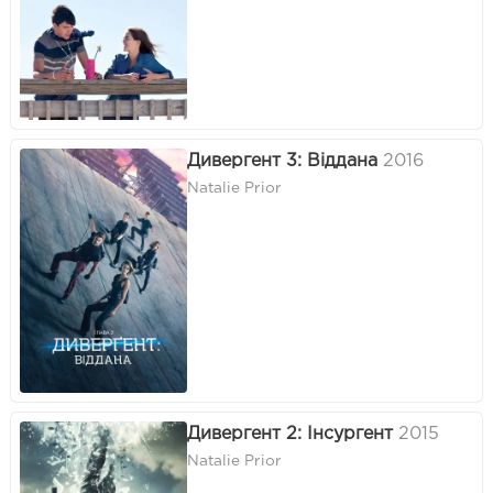
Дивергент 3: Віддана
2016
Natalie Prior
Дивергент 2: Інсургент
2015
Natalie Prior