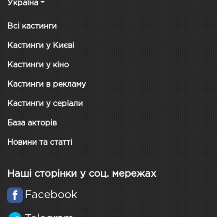
Україна
Всі кастинги
Кастинги у Києві
Кастинги у кіно
Кастинги в рекламу
Кастинги у серіали
База акторів
Новини та статті
Наші сторінки у соц. мережах
Facebook