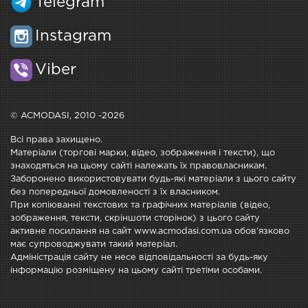
Telegram
Instagram
Viber
© ACMODASI, 2010 -2026
Всі права захищено.
Матеріали (торгові марки, відео, зображення і тексти), що
знаходяться на цьому сайті належать їх правовласникам.
Заборонено використовувати будь-які матеріали з цього сайту
без попередньої домовленості з їх власником.
При копіюванні текстових та графічних матеріалів (відео,
зображення, тексти, скріншоти сторінок) з цього сайту
активне посилання на сайт www.acmodasi.com.ua обов'язково
має супроводжувати такий матеріал.
Адміністрація сайту не несе відповідальності за будь-яку
інформацію розміщену на цьому сайті третіми особами.