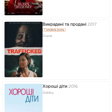
Викрадені та продані
2017
Головна роль
Diane
Хороші діти
2016
Gabby