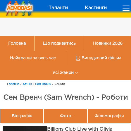
Таланти
Кастинги
Головна
Що подивитись
Новинки 2026
Найкраще за весь час
Випадковий фільм
Усі жанри
Головна
/
AMDB
/
Сем Вренч
/
Роботи
Сем Вренч (Sam Wrench) - Роботи
Біографія
Фото
Фільмографія
Billions Club Live with Olivia