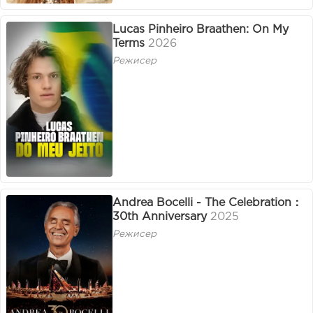
Lucas Pinheiro Braathen: On My
Terms
2026
Режисер
Andrea Bocelli - The Celebration：
30th Anniversary
2025
Режисер