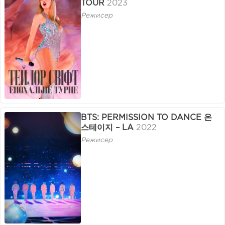
TOUR
2023
Режисер
BTS: PERMISSION TO DANCE 온
스테이지 – LA
2022
Режисер