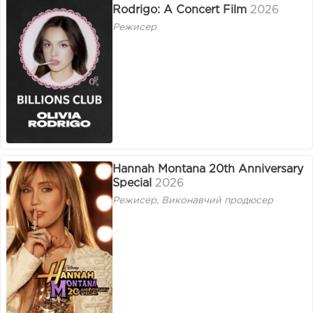
Rodrigo: A Concert Film
2026
Режисер
Hannah Montana 20th Anniversary
Special
2026
Режисер, Виконавчий продюсер