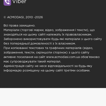
Viber
© ACMODASI, 2010 -2026
Всі права захищено.
Матеріали (торгові марки, відео, зображення і тексти), що
знаходяться на цьому сайті належать їх правовласникам.
Заборонено використовувати будь-які матеріали з цього сайту
без попередньої домовленості з їх власником.
При копіюванні текстових та графічних матеріалів (відео,
зображення, тексти, скріншоти сторінок) з цього сайту
активне посилання на сайт www.acmodasi.com.ua обов'язково
має супроводжувати такий матеріал.
Адміністрація сайту не несе відповідальності за будь-яку
інформацію розміщену на цьому сайті третіми особами.