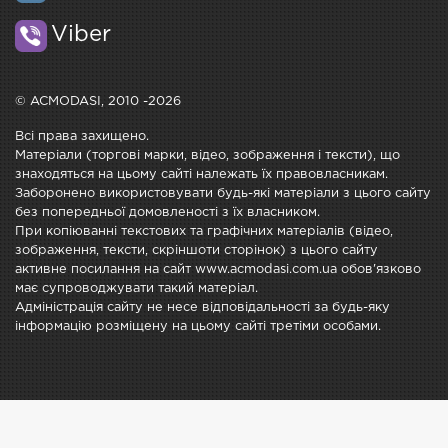
Viber
© ACMODASI, 2010 -2026
Всі права захищено.
Матеріали (торгові марки, відео, зображення і тексти), що
знаходяться на цьому сайті належать їх правовласникам.
Заборонено використовувати будь-які матеріали з цього сайту
без попередньої домовленості з їх власником.
При копіюванні текстових та графічних матеріалів (відео,
зображення, тексти, скріншоти сторінок) з цього сайту
активне посилання на сайт www.acmodasi.com.ua обов'язково
має супроводжувати такий матеріал.
Адміністрація сайту не несе відповідальності за будь-яку
інформацію розміщену на цьому сайті третіми особами.