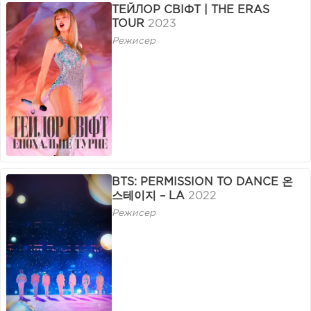
ТЕЙЛОР СВІФТ | THE ERAS
TOUR
2023
Режисер
BTS: PERMISSION TO DANCE 온
스테이지 – LA
2022
Режисер