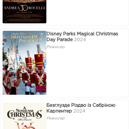
Disney Parks Magical Christmas
Day Parade
2024
Режисер
Безглузде Різдво із Сабріною
Карпентер
2024
Режисер