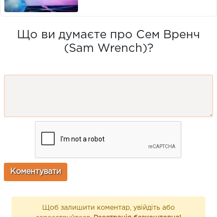
Що ви думаєте про Сем Вренч
(Sam Wrench)?
Щоб залишити коментар, увійдіть або