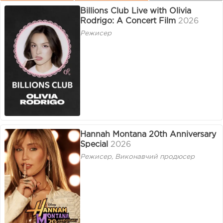
Billions Club Live with Olivia
Rodrigo: A Concert Film
2026
Режисер
Hannah Montana 20th Anniversary
Special
2026
Режисер, Виконавчий продюсер