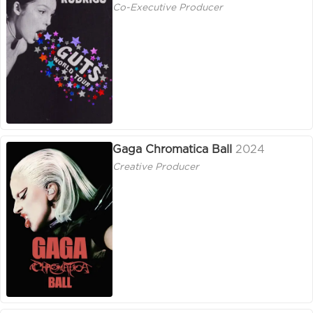
Co-Executive Producer
Gaga Chromatica Ball
2024
Creative Producer