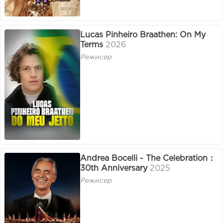
Lucas Pinheiro Braathen: On My
Terms
2026
Режисер
Andrea Bocelli - The Celebration：
30th Anniversary
2025
Режисер