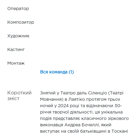
Оператор
Композитор
Художник
Кастинг
Монтаж
Вся команда (1)
Короткий
Знятий у Театро дель Сіленціо (Театрі
зміст
Мовчання) в Лаятіко протягом трьох
ночей у 2024 році та відзначаючи 30-
річчя творчої діяльності, ця унікальна
подія представляє класичного зіркового
виконавця Андреа Бочеллі, який
виступає на своїй батьківщині в Тоскані