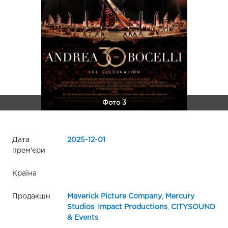
Фото 3
Дата
2025
-
12
-
01
прем'єри
Країна
Продакшн
Maverick Picture Company
,
Mercury
Studios
,
Impact Productions
,
CITYSOUND
& Events