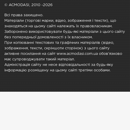
© ACMODASI, 2010 -2026
Всі права захищено.
Матеріали (торгові марки, відео, зображення і тексти), що
знаходяться на цьому сайті належать їх правовласникам.
Заборонено використовувати будь-які матеріали з цього сайту
без попередньої домовленості з їх власником.
При копіюванні текстових та графічних матеріалів (відео,
зображення, тексти, скріншоти сторінок) з цього сайту
активне посилання на сайт www.acmodasi.com.ua обов'язково
має супроводжувати такий матеріал.
Адміністрація сайту не несе відповідальності за будь-яку
інформацію розміщену на цьому сайті третіми особами.