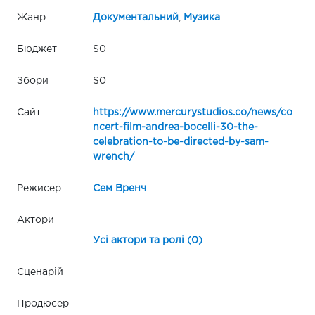
Жанр
Документальний
,
Музика
Бюджет
$0
Збори
$0
Сайт
https://www.mercurystudios.co/news/co
ncert-film-andrea-bocelli-30-the-
celebration-to-be-directed-by-sam-
wrench/
Режисер
Сем Вренч
Актори
Усі актори та ролі (0)
Сценарій
Продюсер