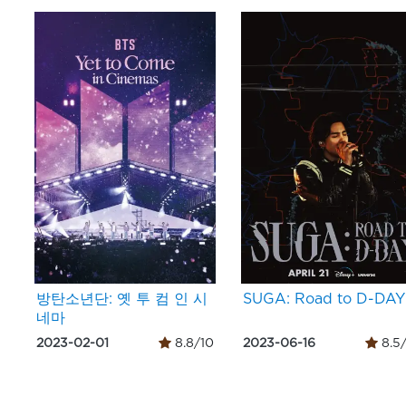
방탄소년단: 옛 투 컴 인 시
SUGA: Road to D-DAY
네마
2023-02-01
8.8/10
2023-06-16
8.5