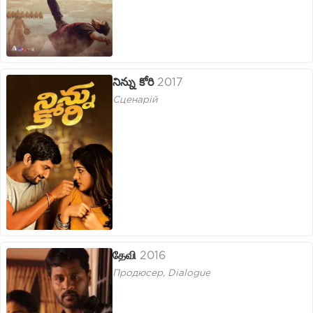
నిన్ను కోరి
2017
Сценарій
தேவி
2016
Продюсер, Dialogue