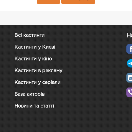
Н
Всі кастинги
Кастинги у Києві
Кастинги у кіно
Кастинги в рекламу
Кастинги у серіали
База акторів
Новини та статті