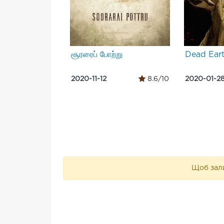
சூரரைப் போற்று
Dead Ear
2020-11-12
8.6/10
2020-01-2
Щоб зали