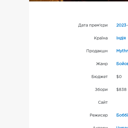
Дата прем'єри
2023
-
Країна
Індія
Продакшн
Mythr
Жанр
Бойо
Бюджет
$0
Збори
$838
Сайт
Режисер
Боббі