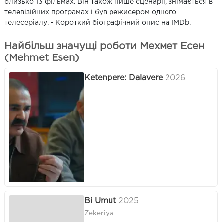
близько 13 фільмах. Він також пише сценарії, знімається в
телевізійних програмах і був режисером одного
телесеріалу. - Короткий біографічний опис на IMDb.
Найбільш значущі роботи Мехмет Есен
(Mehmet Esen)
Ketenpere: Dalavere
2026
Bi Umut
2025
Zekeriya