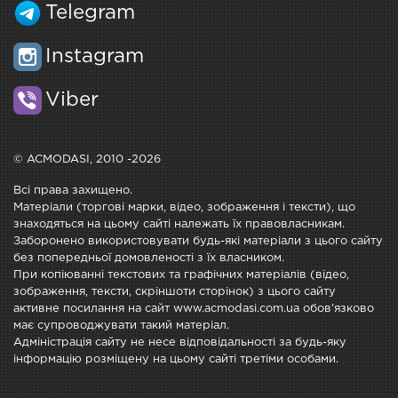
Telegram
Instagram
Viber
© ACMODASI, 2010 -2026
Всі права захищено.
Матеріали (торгові марки, відео, зображення і тексти), що
знаходяться на цьому сайті належать їх правовласникам.
Заборонено використовувати будь-які матеріали з цього сайту
без попередньої домовленості з їх власником.
При копіюванні текстових та графічних матеріалів (відео,
зображення, тексти, скріншоти сторінок) з цього сайту
активне посилання на сайт www.acmodasi.com.ua обов'язково
має супроводжувати такий матеріал.
Адміністрація сайту не несе відповідальності за будь-яку
інформацію розміщену на цьому сайті третіми особами.