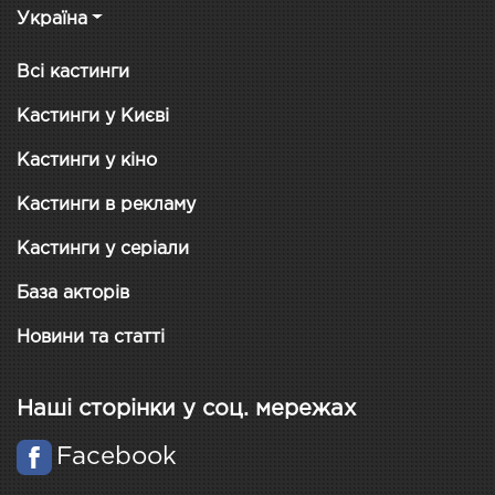
Україна
Всі кастинги
Кастинги у Києві
Кастинги у кіно
Кастинги в рекламу
Кастинги у серіали
База акторів
Новини та статті
Наші сторінки у соц. мережах
Facebook