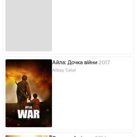
Айла: Дочка війни
2017
Albay Celal