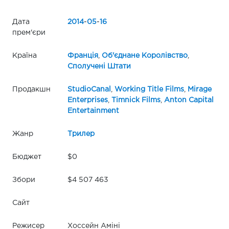
Дата
2014
-
05
-
16
прем'єри
Країна
Франція
,
Об'єднане Королівство
,
Сполучені Штати
Продакшн
StudioCanal
,
Working Title Films
,
Mirage
Enterprises
,
Timnick Films
,
Anton Capital
Entertainment
Жанр
Трилер
Бюджет
$0
Збори
$4 507 463
Сайт
Режисер
Хоссейн Аміні