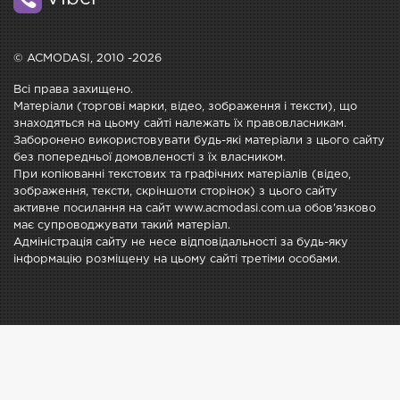
© ACMODASI, 2010 -2026
Всі права захищено.
Матеріали (торгові марки, відео, зображення і тексти), що
знаходяться на цьому сайті належать їх правовласникам.
Заборонено використовувати будь-які матеріали з цього сайту
без попередньої домовленості з їх власником.
При копіюванні текстових та графічних матеріалів (відео,
зображення, тексти, скріншоти сторінок) з цього сайту
активне посилання на сайт www.acmodasi.com.ua обов'язково
має супроводжувати такий матеріал.
Адміністрація сайту не несе відповідальності за будь-яку
інформацію розміщену на цьому сайті третіми особами.