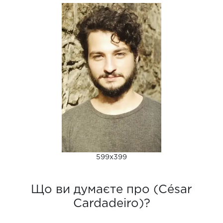
599x399
Що ви думаєте про (César
Cardadeiro)?