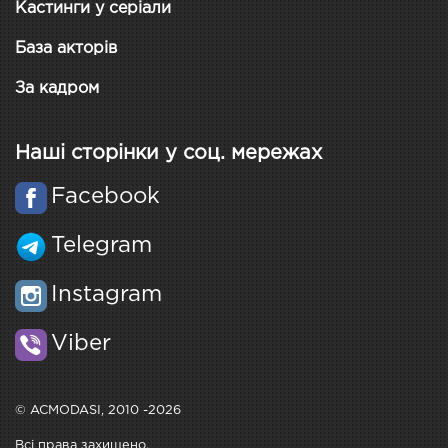
Кастинги у серіали
База акторів
За кадром
Наші сторінки у соц. мережах
Facebook
Telegram
Instagram
Viber
© ACMODASI, 2010 -2026
Всі права захищено.