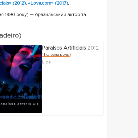
ciais» (2012)
,
«Love.com» (2017)
,
ня 1990 року) — бразильський актор та
adeiro)
Paraísos Artificiais
2012
Головна роль
Lipe