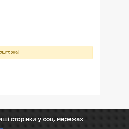
коштовна!
аші сторінки у соц. мережах