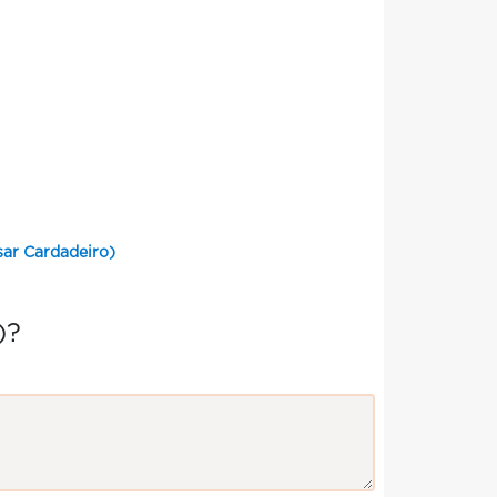
ar Cardadeiro)
)?