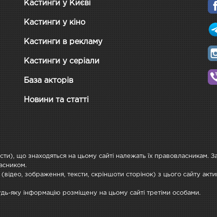
Кастинги у Києві
Кастинги у кіно
Кастинги в рекламу
Кастинги у серіали
База акторів
Новини та статті
ксти), що знаходяться на цьому сайті належать їх правовласникам. 
асником.
 (відео, зображення, тексти, скріншоти сторінок) з цього сайту ак
будь-яку інформацію розміщену на цьому сайті третіми особами.