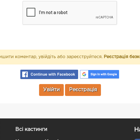
шити коментар, увійдіть або зареєструйтеся.
Реєстрація без
Увійти
Реєстрація
Н
Всі кастинги