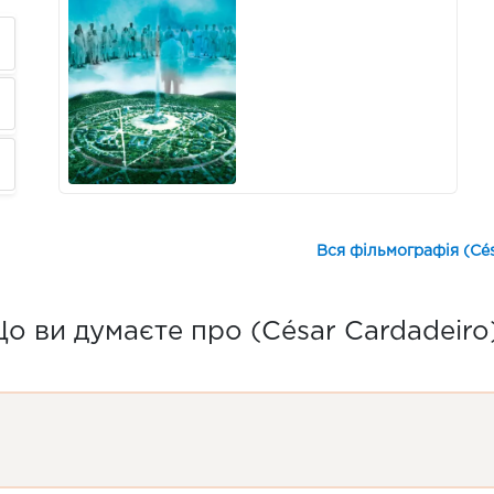
Вся фільмографія (Cés
о ви думаєте про (César Cardadeiro