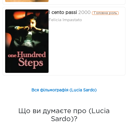
I cento passi
2000
Головна роль
Felicia Impastato
Вся фільмографія (Lucia Sardo)
Що ви думаєте про (Lucia
Sardo)?