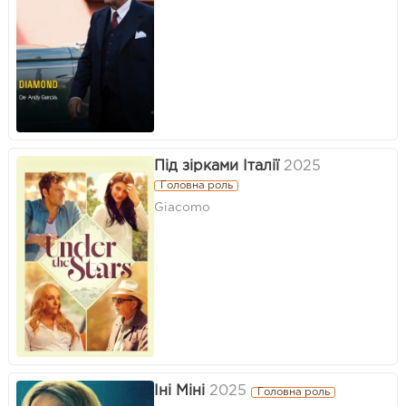
Під зірками Італії
2025
Головна роль
Giacomo
Іні Міні
2025
Головна роль