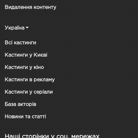
Видалення контенту
Україна
Всі кастинги
Кастинги у Києві
Кастинги у кіно
Кастинги в рекламу
Кастинги у серіали
База акторів
Новини та статті
Наші сторінки у соц. мережах