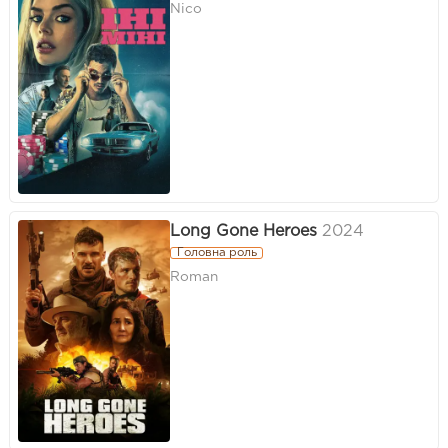
Nico
Long Gone Heroes
2024
Головна роль
Roman