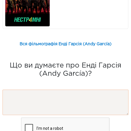
Вся фільмографія Енді Гарсія (Andy García)
Що ви думаєте про Енді Гарсія
(Andy García)?