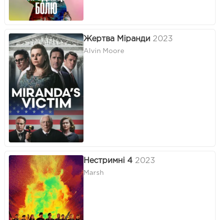
Жертва Міранди
2023
Alvin Moore
Нестримні 4
2023
Marsh