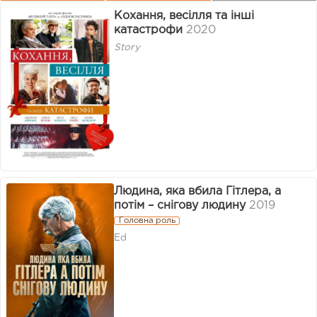
Кохання, весілля та інші
катастрофи
2020
Story
Людина, яка вбила Гітлера, а
потім – снігову людину
2019
Головна роль
Ed