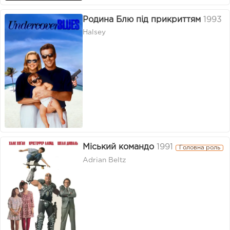
Родина Блю під прикриттям
1993
Halsey
Міський командо
1991
Головна роль
Adrian Beltz