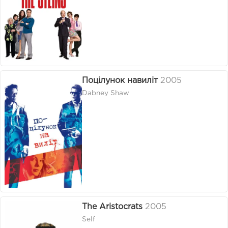
Поцілунок навиліт
2005
Dabney Shaw
The Aristocrats
2005
Self