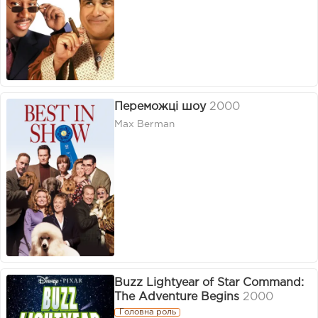
Переможці шоу
2000
Max Berman
Buzz Lightyear of Star Command:
The Adventure Begins
2000
Головна роль