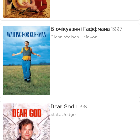
В очікуванні Гаффмана
1997
Glenn Welsch - Mayor
Dear God
1996
State Judge