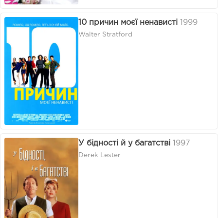
10 причин моєї ненависті
1999
Walter Stratford
У бідності й у багатстві
1997
Derek Lester