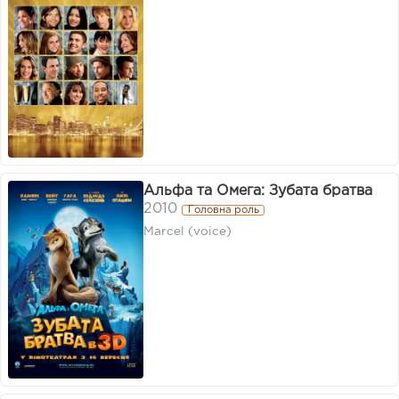
Альфа та Омега: Зубата братва
2010
Головна роль
Marcel (voice)