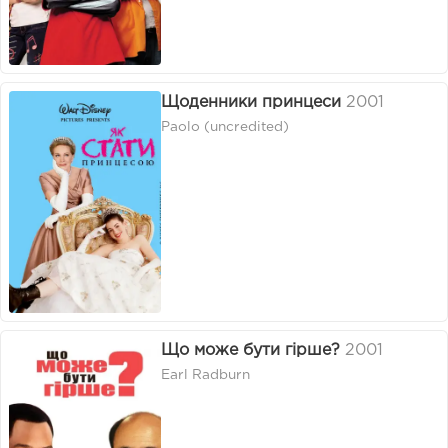
Щоденники принцеси
2001
Paolo (uncredited)
Що може бути гірше?
2001
Earl Radburn