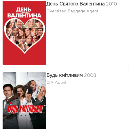
День Святого Валентина
2010
Oversized Baggage Agent
Будь кмітливим
2008
CIA Agent