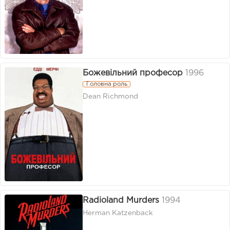
Божевільний професор
1996
Головна роль
Dean Richmond
Radioland Murders
1994
Herman Katzenback