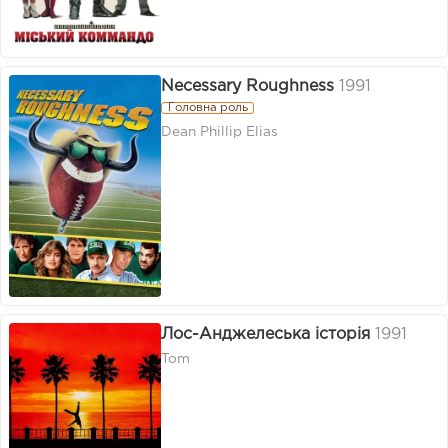
Necessary Roughness
1991
Головна роль
Dean Phillip Elias
Лос-Анджелеська історія
1991
Tom