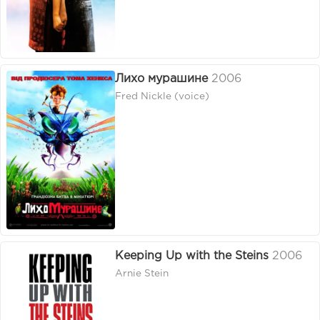
Лихо мурашине
2006
Fred Nickle (voice)
Keeping Up with the Steins
2006
Arnie Stein