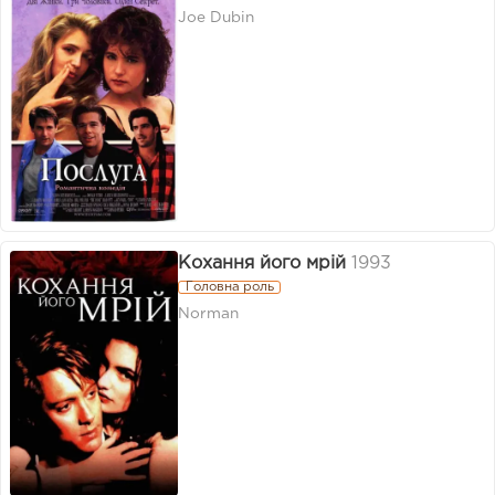
Joe Dubin
Кохання його мрій
1993
Головна роль
Norman