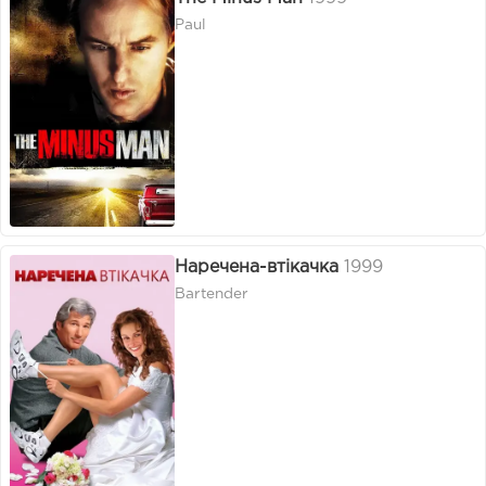
Paul
Наречена-втікачка
1999
Bartender