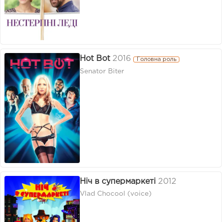
Hot Bot
2016
Головна роль
Senator Biter
Ніч в супермаркеті
2012
Vlad Chocool (voice)