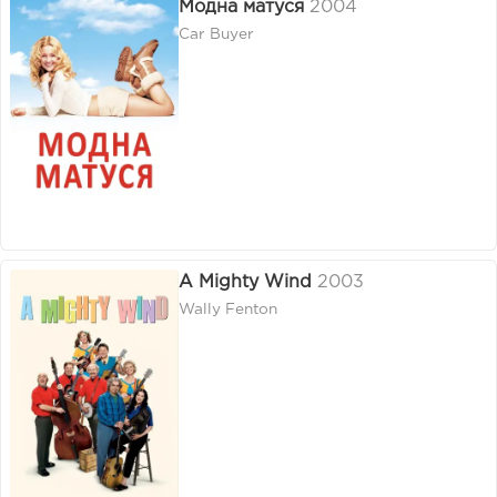
Модна матуся
2004
Car Buyer
A Mighty Wind
2003
Wally Fenton