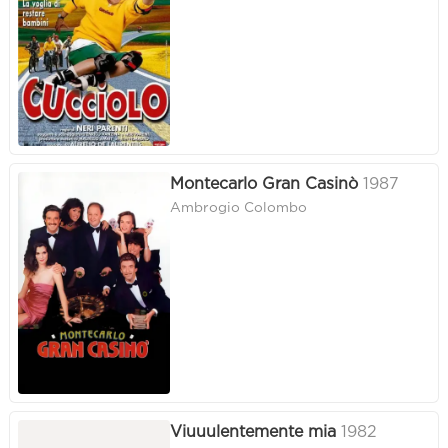
Montecarlo Gran Casinò
1987
Ambrogio Colombo
Viuuulentemente mia
1982