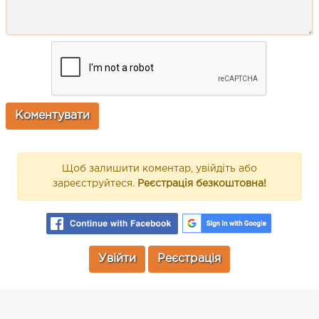
Щоб залишити коментар, увійдіть або
зареєструйтеся.
Реєстрація безкоштовна!
Увійти
Реєстрація