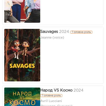
Sauvages
2024
Головна роль
Jeanne (voice)
Народ VS Космо
2024
Головна роль
Avril Lucciani