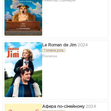
Режисер, Сценарій
Le Roman de Jim
2024
Головна роль
Florence
Афера по-сімейному
2024