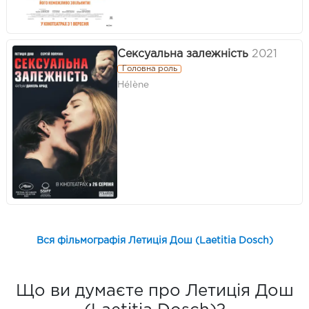
Сексуальна залежність
2021
Головна роль
Hélène
Вся фільмографія Летиція Дош (Laetitia Dosch)
Що ви думаєте про Летиція Дош