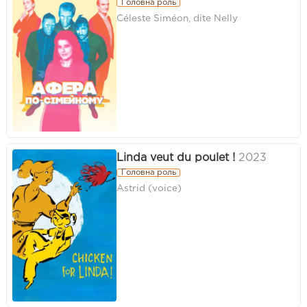
Головна роль
Céleste Siméon, dite Nelly
Linda veut du poulet !
2023
Головна роль
Astrid (voice)