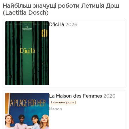
Найбільш значущі роботи Летиція Дош
(Laetitia Dosch)
D'ici là
2026
La Maison des Femmes
2026
Головна роль
Manon