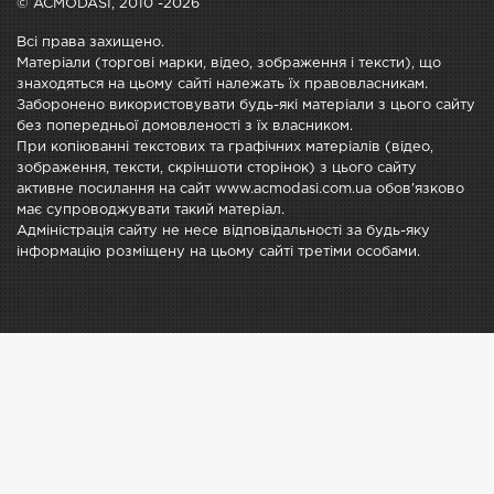
© ACMODASI, 2010 -2026
Всі права захищено.
Матеріали (торгові марки, відео, зображення і тексти), що
знаходяться на цьому сайті належать їх правовласникам.
Заборонено використовувати будь-які матеріали з цього сайту
без попередньої домовленості з їх власником.
При копіюванні текстових та графічних матеріалів (відео,
зображення, тексти, скріншоти сторінок) з цього сайту
активне посилання на сайт www.acmodasi.com.ua обов'язково
має супроводжувати такий матеріал.
Адміністрація сайту не несе відповідальності за будь-яку
інформацію розміщену на цьому сайті третіми особами.