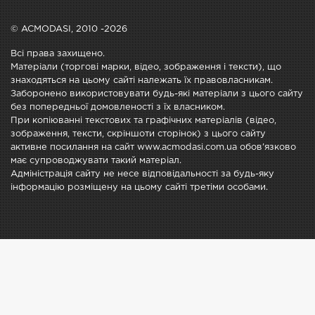
© ACMODASI, 2010 -2026
Всі права захищено.
Матеріали (торгові марки, відео, зображення і тексти), що
знаходяться на цьому сайті належать їх правовласникам.
Заборонено використовувати будь-які матеріали з цього сайту
без попередньої домовленості з їх власником.
При копіюванні текстових та графічних матеріалів (відео,
зображення, тексти, скріншоти сторінок) з цього сайту
активне посилання на сайт www.acmodasi.com.ua обов'язково
має супроводжувати такий матеріал.
Адміністрація сайту не несе відповідальності за будь-яку
інформацію розміщену на цьому сайті третіми особами.