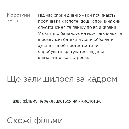
Короткий
Під час спеки дивні хмари починають
зміст
проливати кислотні дощі, спричиняючи
спустошення та паніку по всій Франції.
У світі, що балансує на межі, дівчинка та
її розлучені батьки мусять об’єднати
зусилля, щоб протистояти та
спробувати врятуватися від цієї
кліматичної катастрофи.
Що залишилося за кадром
Назва фільму перекладається як «Кислота».
Схожі фільми