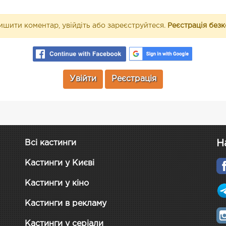
шити коментар, увійдіть або зареєструйтеся.
Реєстрація без
Увійти
Реєстрація
Н
Всі кастинги
Кастинги у Києві
Кастинги у кіно
Кастинги в рекламу
Кастинги у серіали