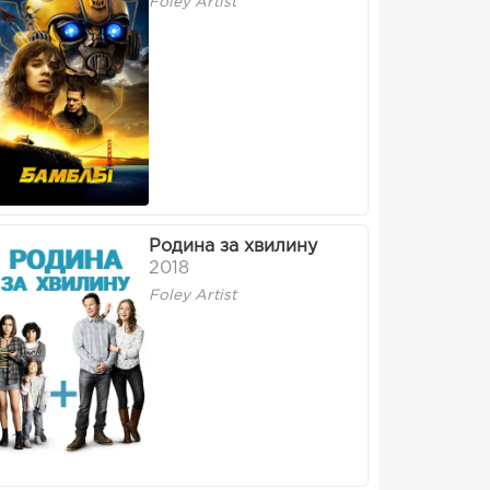
Foley Artist
Родина за хвилину
2018
Foley Artist