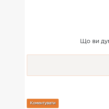
Що ви дум