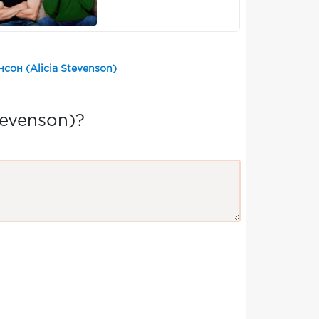
нсон (Alicia Stevenson)
tevenson)?