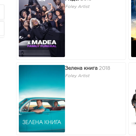
Foley Artist
Зелена книга
2018
Foley Artist