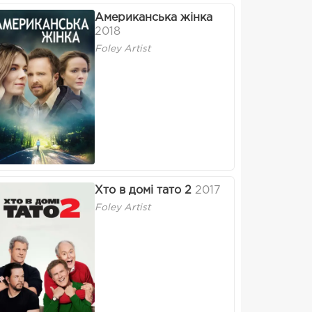
Американська жінка
2018
Foley Artist
Хто в домі тато 2
2017
Foley Artist