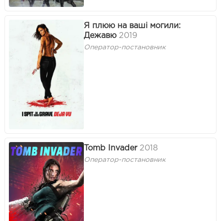
Я плюю на ваші могили:
Дежавю
2019
Оператор-постановник
Tomb Invader
2018
Оператор-постановник