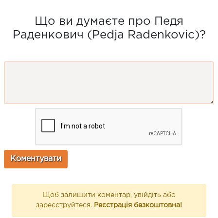
Що ви думаєте про Педя
Раденкович (Pedja Radenkovic)?
Щоб залишити коментар, увійдіть або
зареєструйтеся.
Реєстрація безкоштовна!