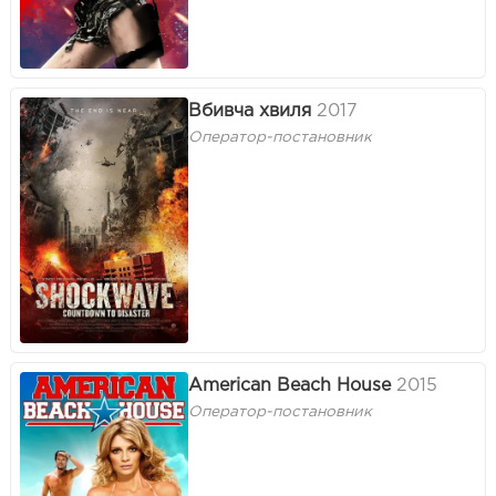
Вбивча хвиля
2017
Оператор-постановник
American Beach House
2015
Оператор-постановник