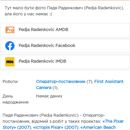
Тут мало бути фото Педя Раденкович (Pedja Radenkovic),
але його у нас немає :(
Pedja Radenkovic AMDB
Pedja Radenkovic Facebook
Pedja Radenkovic IMDB
Роботи
Оператор-постановник
(7),
First Assistant
Camera
(1),
День
Немає даних
народження
Педя Раденкович (Pedja Radenkovic) - Оператор-
постановник, відомий з робіт у таких проектах:
«The Pixar
Story» (2007)
,
«Історія Pixar» (2007)
,
«American Beach