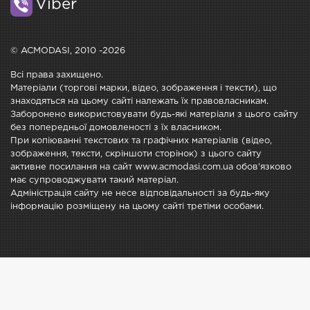
Viber
© ACMODASI, 2010 -2026
Всі права захищено.
Матеріали (торгові марки, відео, зображення і тексти), що
знаходяться на цьому сайті належать їх правовласникам.
Заборонено використовувати будь-які матеріали з цього сайту
без попередньої домовленості з їх власником.
При копіюванні текстових та графічних матеріалів (відео,
зображення, тексти, скріншоти сторінок) з цього сайту
активне посилання на сайт www.acmodasi.com.ua обов'язково
має супроводжувати такий матеріал.
Адміністрація сайту не несе відповідальності за будь-яку
інформацію розміщену на цьому сайті третіми особами.