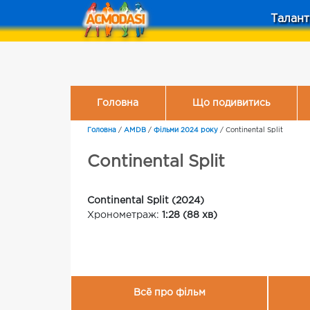
Талант
Головна
Що подивитись
Головна
/
AMDB
/
Фільми 2024 року
/
Continental Split
Continental Split
Continental Split (2024)
Хронометраж:
1:28 (88 хв)
Всё про фільм