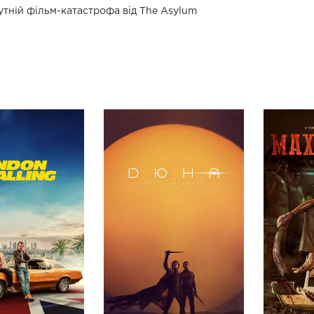
тній фільм-катастрофа від The Asylum