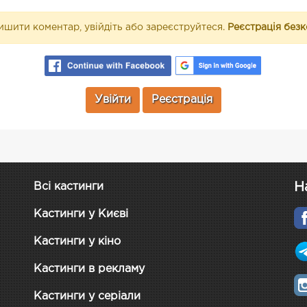
шити коментар, увійдіть або зареєструйтеся.
Реєстрація без
Увійти
Реєстрація
Н
Всі кастинги
Кастинги у Києві
Кастинги у кіно
Кастинги в рекламу
Кастинги у серіали