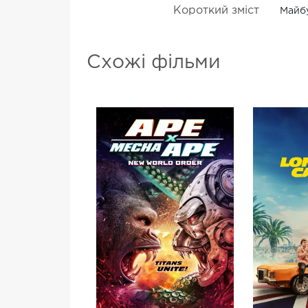
Короткий зміст
Майбу
Схожі фільми