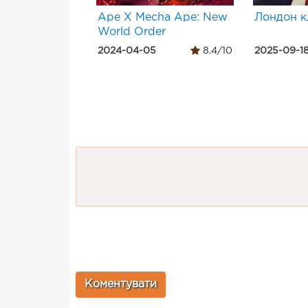
Ape X Mecha Ape: New
Лондон к
World Order
2024-04-05
8.4/10
2025-09-1